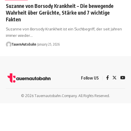
Suzanne von Borsody Krankheit – Die bewegende
Wahrheit über Gerüchte, Stärke und 7 wichtige
Fakten
Suzanne von Borsody Krankheit ist ein Suchbegriff, der seit Jahren
immer wieder
…
TauernAutobahn
January 25, 2026
Follow US
© 2026 Tauernautobahn.Company. All Rights Reserved.