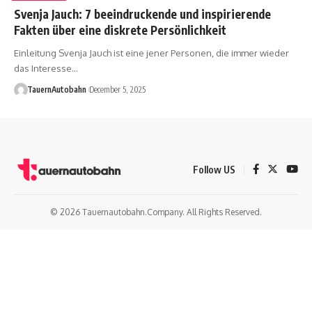
Svenja Jauch: 7 beeindruckende und inspirierende
Fakten über eine diskrete Persönlichkeit
Einleitung Svenja Jauch ist eine jener Personen, die immer wieder
das Interesse
…
TauernAutobahn
December 5, 2025
Follow US
© 2026 Tauernautobahn.Company. All Rights Reserved.