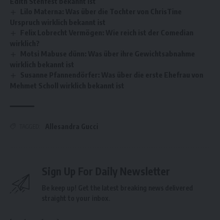
Edith Stehfest bekannt ist
Lilo Materna: Was über die Tochter von ChrisTine
Urspruch wirklich bekannt ist
Felix Lobrecht Vermögen: Wie reich ist der Comedian
wirklich?
Motsi Mabuse dünn: Was über ihre Gewichtsabnahme
wirklich bekannt ist
Susanne Pfannendörfer: Was über die erste Ehefrau von
Mehmet Scholl wirklich bekannt ist
Allesandra Gucci
TAGGED:
Sign Up For Daily Newsletter
Be keep up! Get the latest breaking news delivered
straight to your inbox.