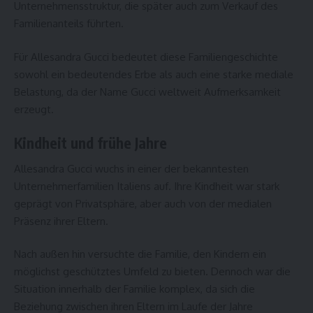
Unternehmensstruktur, die später auch zum Verkauf des
Familienanteils führten.
Für Allesandra Gucci bedeutet diese Familiengeschichte
sowohl ein bedeutendes Erbe als auch eine starke mediale
Belastung, da der Name Gucci weltweit Aufmerksamkeit
erzeugt.
Kindheit und frühe Jahre
Allesandra Gucci wuchs in einer der bekanntesten
Unternehmerfamilien Italiens auf. Ihre Kindheit war stark
geprägt von Privatsphäre, aber auch von der medialen
Präsenz ihrer Eltern.
Nach außen hin versuchte die Familie, den Kindern ein
möglichst geschütztes Umfeld zu bieten. Dennoch war die
Situation innerhalb der Familie komplex, da sich die
Beziehung zwischen ihren Eltern im Laufe der Jahre