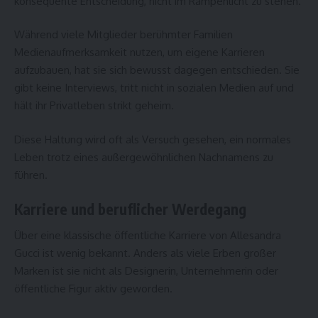
konsequente Entscheidung, nicht im Rampenlicht zu stehen.
Während viele Mitglieder berühmter Familien
Medienaufmerksamkeit nutzen, um eigene Karrieren
aufzubauen, hat sie sich bewusst dagegen entschieden. Sie
gibt keine Interviews, tritt nicht in sozialen Medien auf und
hält ihr Privatleben strikt geheim.
Diese Haltung wird oft als Versuch gesehen, ein normales
Leben trotz eines außergewöhnlichen Nachnamens zu
führen.
Karriere und beruflicher Werdegang
Über eine klassische öffentliche Karriere von Allesandra
Gucci ist wenig bekannt. Anders als viele Erben großer
Marken ist sie nicht als Designerin, Unternehmerin oder
öffentliche Figur aktiv geworden.