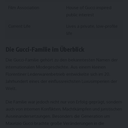
Film Association
House of Gucci inspired
public interest
Current Life
Lives a private, low-profile
life
Die Gucci-Familie im Überblick
Die Gucci-Familie gehört zu den bekanntesten Namen der
internationalen Modegeschichte. Aus einem kleinen
Florentiner Lederwarenbetrieb entwickelte sich im 20.
Jahrhundert eines der einflussreichsten Luxusimperien der
Welt.
Die Familie war jedoch nicht nur von Erfolg geprägt, sondern
auch von internen Konflikten, Machtkämpfen und juristischen
Auseinandersetzungen. Besonders die Generation um
Maurizio Gucci brachte große Veränderungen in die