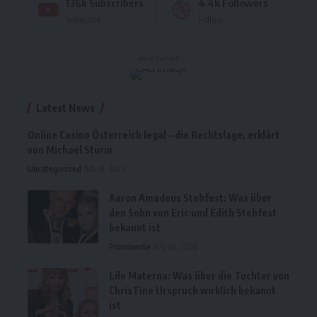
136k
Subscribers
4.4k
Followers
Subscribe
Follow
- Advertisement -
Latest News
Online Casino Österreich legal – die Rechtslage, erklärt
von Michael Sturm
Uncategorized
July 31, 2026
Aaron Amadeus Stehfest: Was über
den Sohn von Eric und Edith Stehfest
bekannt ist
Prominente
July 30, 2026
Lilo Materna: Was über die Tochter von
ChrisTine Urspruch wirklich bekannt
ist