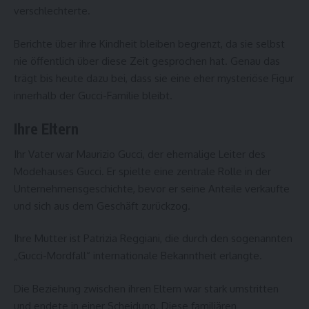
verschlechterte.
Berichte über ihre Kindheit bleiben begrenzt, da sie selbst
nie öffentlich über diese Zeit gesprochen hat. Genau das
trägt bis heute dazu bei, dass sie eine eher mysteriöse Figur
innerhalb der Gucci-Familie bleibt.
Ihre Eltern
Ihr Vater war Maurizio Gucci, der ehemalige Leiter des
Modehauses Gucci. Er spielte eine zentrale Rolle in der
Unternehmensgeschichte, bevor er seine Anteile verkaufte
und sich aus dem Geschäft zurückzog.
Ihre Mutter ist Patrizia Reggiani, die durch den sogenannten
„Gucci-Mordfall“ internationale Bekanntheit erlangte.
Die Beziehung zwischen ihren Eltern war stark umstritten
und endete in einer Scheidung. Diese familiären