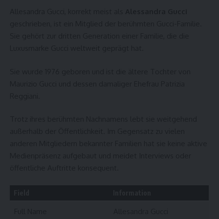
Allesandra Gucci, korrekt meist als
Alessandra Gucci
geschrieben, ist ein Mitglied der berühmten Gucci-Familie.
Sie gehört zur dritten Generation einer Familie, die die
Luxusmarke Gucci weltweit geprägt hat.
Sie wurde 1976 geboren und ist die ältere Tochter von
Maurizio Gucci und dessen damaliger Ehefrau Patrizia
Reggiani.
Trotz ihres berühmten Nachnamens lebt sie weitgehend
außerhalb der Öffentlichkeit. Im Gegensatz zu vielen
anderen Mitgliedern bekannter Familien hat sie keine aktive
Medienpräsenz aufgebaut und meidet Interviews oder
öffentliche Auftritte konsequent.
Field
Information
Full Name
Allesandra Gucci