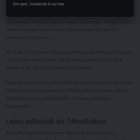
Zero spam, Unsubscribe at any time.
Das Verhältnis zu ihrer Schwester
Alessandra Gucci hat eine jüngere Schwester, Allegra Gucci.
Beide wuchsen gemeinsam auf und teilen die gleiche
familiäre Geschichte.
Nach dem Tod ihres Vaters wurden sie gemeinsam Erbinnen
des Familienvermögens. Beide entschieden sich jedoch
bewusst für ein zurückgezogenes Leben.
Über ihr persönliches Verhältnis ist wenig bekannt, da beide
Schwestern konsequent die Öffentlichkeit meiden. Diese
Diskretion ist ein wesentlicher Teil ihres heutigen
Lebensstils.
Leben außerhalb der Öffentlichkeit
Ein auffälliges Merkmal von Allesandra Gucci ist ihre