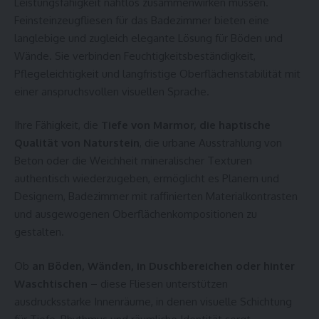
Leistungsfähigkeit nahtlos zusammenwirken müssen.
Feinsteinzeugfliesen für das Badezimmer bieten eine
langlebige und zugleich elegante Lösung für Böden und
Wände. Sie verbinden Feuchtigkeitsbeständigkeit,
Pflegeleichtigkeit und langfristige Oberflächenstabilität mit
einer anspruchsvollen visuellen Sprache.
Ihre Fähigkeit, die
Tiefe von Marmor, die haptische
Qualität von Naturstein
, die urbane Ausstrahlung von
Beton oder die Weichheit mineralischer Texturen
authentisch wiederzugeben, ermöglicht es Planern und
Designern, Badezimmer mit raffinierten Materialkontrasten
und ausgewogenen Oberflächenkompositionen zu
gestalten.
Ob
an Böden, Wänden, in Duschbereichen oder hinter
Waschtischen
– diese Fliesen unterstützen
ausdrucksstarke Innenräume, in denen visuelle Schichtung