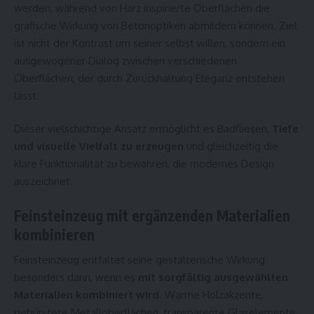
werden, während von Harz inspirierte Oberflächen die
grafische Wirkung von Betonoptiken abmildern können. Ziel
ist nicht der Kontrast um seiner selbst willen, sondern ein
ausgewogener Dialog zwischen verschiedenen
Oberflächen, der durch Zurückhaltung Eleganz entstehen
lässt.
Dieser vielschichtige Ansatz ermöglicht es
Badfliesen
,
Tiefe
und visuelle Vielfalt zu erzeugen
und gleichzeitig die
klare Funktionalität zu bewahren, die modernes Design
auszeichnet.
Feinsteinzeug mit ergänzenden Materialien
kombinieren
Feinsteinzeug entfaltet seine gestalterische Wirkung
besonders dann, wenn es
mit sorgfältig ausgewählten
Materialien kombiniert wird
. Warme Holzakzente,
gebürstete Metalloberflächen, transparente Glaselemente