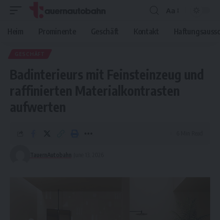
Aa
Font
Resizer
Heim
Prominente
Geschäft
Kontakt
Haftungsaussc
GESCHÄFT
Badinterieurs mit Feinsteinzeug und
raffinierten Materialkontrasten
aufwerten
6 Min Read
TauernAutobahn
June 13, 2026