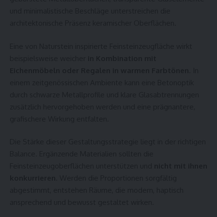
und minimalistische Beschläge unterstreichen die
architektonische Präsenz keramischer Oberflächen.
Eine von Naturstein inspirierte Feinsteinzeugfläche wirkt
beispielsweise weicher
in Kombination mit
Eichenmöbeln oder Regalen in warmen Farbtönen
. In
einem zeitgenössischen Ambiente kann eine Betonoptik
durch schwarze Metallprofile und klare Glasabtrennungen
zusätzlich hervorgehoben werden und eine prägnantere,
grafischere Wirkung entfalten.
Die Stärke dieser Gestaltungsstrategie liegt in der richtigen
Balance. Ergänzende Materialien sollten die
Feinsteinzeugoberflächen unterstützen und
nicht mit ihnen
konkurrieren
. Werden die Proportionen sorgfältig
abgestimmt, entstehen Räume, die modern, haptisch
ansprechend und bewusst gestaltet wirken.