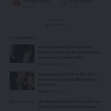
136k
Subscribers
4.4k
Followers
Subscribe
Follow
- Advertisement -
Latest News
Arbeitskleidung als Erfolgsfaktor:
Warum hochwertige Berufsbekleidung
heute mehr ist als nur Schutz
Konstruktion
August 6, 2026
Aaron Amadeus Stehfest: Was über
den Sohn von Eric und Edith Stehfest
bekannt ist
Prominente
July 30, 2026
Lilo Materna: Was über die Tochter von
ChrisTine Urspruch wirklich bekannt