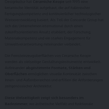
Designkultur hat
Ceramiche Keope
seit 1995 eine
keramische Identität aufgebaut, die auf italienischer
Fertigungskompetenz und kontinuierlicher technologischer
Weiterentwicklung basiert. Als Teil der Concorde Group hat
sich das Unternehmen international durch einen
zukunftsorientierten Ansatz etabliert, der Forschung,
Materialkompetenz und ein starkes Engagement für
Umweltverantwortung miteinander verbindet.
Die Feinsteinzeugoberflächen von Ceramiche Keope
werden als vielseitige Gestaltungsinstrumente entwickelt.
Aufeinander
abgestimmte Formate, Stärken und
Oberflächen
ermöglichen visuelle Kontinuität zwischen
Innen- und Außenbereichen und erfüllen die Anforderungen
zeitgenössischer Architektur.
Diese Vielseitigkeit zeigt sich besonders im
Badezimmer
, wo ästhetische Vielfalt und funktionale