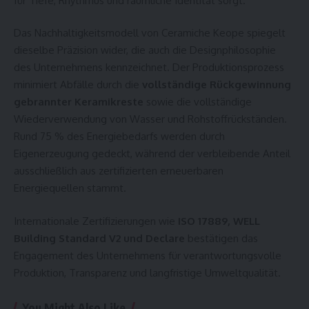
für Tiefe, Rhythmus und räumliche Identität sorgt.
Das Nachhaltigkeitsmodell von Ceramiche Keope spiegelt
dieselbe Präzision wider, die auch die Designphilosophie
des Unternehmens kennzeichnet. Der Produktionsprozess
minimiert Abfälle durch die
vollständige Rückgewinnung
gebrannter Keramikreste
sowie die vollständige
Wiederverwendung von Wasser und Rohstoffrückständen.
Rund 75 % des Energiebedarfs werden durch
Eigenerzeugung gedeckt, während der verbleibende Anteil
ausschließlich aus zertifizierten erneuerbaren
Energiequellen stammt.
Internationale Zertifizierungen wie
ISO 17889, WELL
Building Standard V2 und Declare
bestätigen das
Engagement des Unternehmens für verantwortungsvolle
Produktion, Transparenz und langfristige Umweltqualität.
You Might Also Like