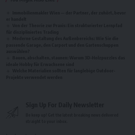
Immobilienmakler Wien — der Partner, der zuhört, bevor
er handelt
Von der Theorie zur Praxis: Ein strukturierter Lernpfad
für diszipliniertes Trading
Moderne Gestaltung des Außenbereichs: Wie Sie die
passende Garage, den Carport und den Gartenschuppen
auswählen?
Bauen, abschalten, staunen: Warum 3D-Holzpuzzles das
ideale Hobby für Erwachsene sind
Welche Materialien sollten für langlebige Outdoor-
Projekte verwendet werden
Sign Up For Daily Newsletter
Be keep up! Get the latest breaking news delivered
straight to your inbox.