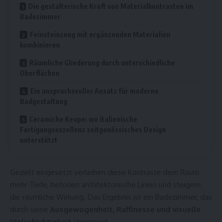
Die gestalterische Kraft von Materialkontrasten im
Badezimmer
Feinsteinzeug mit ergänzenden Materialien
kombinieren
Räumliche Gliederung durch unterschiedliche
Oberflächen
Ein anspruchsvoller Ansatz für moderne
Badgestaltung
Ceramiche Keope: wo italienische
Fertigungsexzellenz zeitgenössisches Design
unterstützt
Gezielt eingesetzt verleihen diese Kontraste dem Raum
mehr Tiefe, betonen architektonische Linien und steigern
die räumliche Wirkung. Das Ergebnis ist ein Badezimmer, das
durch seine
Ausgewogenheit, Raffinesse und visuelle
Vielschichtigkeit
überzeugt.