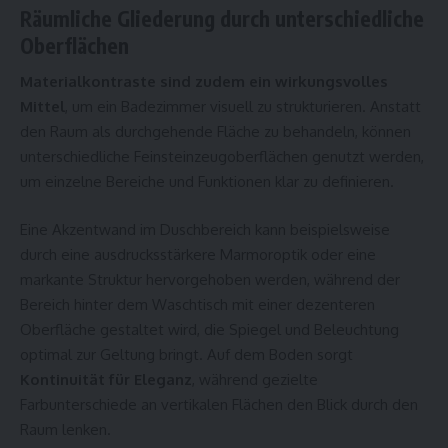
Räumliche Gliederung durch unterschiedliche
Oberflächen
Materialkontraste sind zudem ein wirkungsvolles
Mittel
, um ein Badezimmer visuell zu strukturieren. Anstatt
den Raum als durchgehende Fläche zu behandeln, können
unterschiedliche Feinsteinzeugoberflächen genutzt werden,
um einzelne Bereiche und Funktionen klar zu definieren.
Eine Akzentwand im Duschbereich kann beispielsweise
durch eine ausdrucksstärkere Marmoroptik oder eine
markante Struktur hervorgehoben werden, während der
Bereich hinter dem Waschtisch mit einer dezenteren
Oberfläche gestaltet wird, die Spiegel und Beleuchtung
optimal zur Geltung bringt. Auf dem Boden sorgt
Kontinuität für Eleganz
, während gezielte
Farbunterschiede an vertikalen Flächen den Blick durch den
Raum lenken.