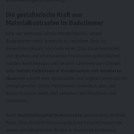
Die gestalterische Kraft von
Materialkontrasten im Badezimmer
Eine der wirkungsvollsten Möglichkeiten, einem
Badezimmer mehr Ausdruck zu verleihen, liegt im
bewussten Einsatz von Kontrasten. Das Zusammenspiel
von glatten und strukturierten Feinsteinzeugoberflächen,
matten Ausführungen und dezent schimmernden Details
oder
hellen Farbtönen in Kombination mit dunkleren
Nuancen
schafft eine dynamische und zugleich kontrollierte
Designsprache. Diese Variationen verhindern, dass der
Raum monoton wirkt, und verleihen ihm Rhythmus und
Dimension.
Auch
materialinspirierte Kontraste
spielen eine zentrale
Rolle. Eine Wand in Marmoroptik kann beispielsweise mit
einem zurückhaltenden Boden in Steinoptik kombiniert