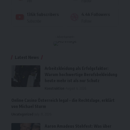
Pin
Follow
136k
Subscribers
4.4k
Followers
Subscribe
Follow
- Advertisement -
Latest News
Arbeitskleidung als Erfolgsfaktor:
Warum hochwertige Berufsbekleidung
heute mehr ist als nur Schutz
Konstruktion
August 6, 2026
Online Casino Österreich legal – die Rechtslage, erklärt
von Michael Sturm
Uncategorized
July 31, 2026
Aaron Amadeus Stehfest: Was über