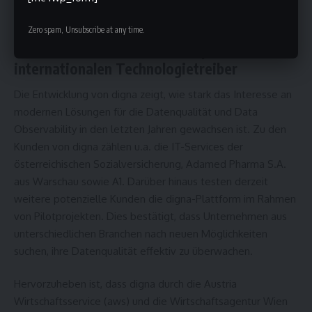
mögliche Probleme automatisch erkannt
Zero spam, Unsubscribe at any time.
Vom österreichischen Start-up zum
internationalen Technologietreiber
Die Entwicklung von digna zeigt, wie stark das Interesse an
modernen Lösungen für die Datenqualität und Data
Observability in den letzten Jahren gewachsen ist. Zu den
Kunden von digna zählen u.a. die IT-Services der
österreichischen Sozialversicherung, Adamed Pharma S.A.
aus Warschau sowie A1. Darüber hinaus testen derzeit
weitere potenzielle Kunden die digna-Plattform im Rahmen
von Pilotprojekten. Dies bestätigt, dass Unternehmen aus
unterschiedlichen Branchen nach neuen Möglichkeiten
suchen, ihre Datenqualität effektiv zu überwachen.
Hervorzuheben ist, dass digna durch die Austria
Wirtschaftsservice (aws) und die Wirtschaftsagentur Wien