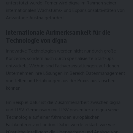
unterstützt wurde. Ferner wird digna im Rahmen seiner
internationalen Wachstums- und Expansionsaktivitäten von
Advantage Austria gefördert.
Internationale Aufmerksamkeit für die
Technologie von digna
Innovative Technologien werden nicht nur durch große
Konzerne, sondern auch durch spezialisierte Start-ups
entwickelt. Wichtig sind Fachveranstaltungen, auf denen
Unternehmen ihre Lösungen im Bereich Datenmanagement
vorstellen und Erfahrungen aus der Praxis austauschen
können.
Ein Beispiel dafür ist die Zusammenarbeit zwischen digna
und ITSV.
Gemeinsam mit ITSV präsentierte digna seine
Technologie auf einer führenden europäischen
Fachkonferenz in London
. Dabei wurde erklärt, wie wie
künstliche Intelligenz die Überwachung und Analyse von