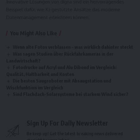
Innovative Lösungen von digna sind ein hervorragendes
Beispiel dafür, wie KI-gestützte Ansätze das moderne
Datenmanagement erleichtern können.
You Might Also Like
Wenn alte Fotos verblassen – was wirklich dahinter steckt
Was sagen Studien über Rückfahrkameras in der
Landwirtschaft?
Fotodrucke auf Acryl und Alu Dibond im Vergleich:
Qualität, Haltbarkeit und Kosten
Die besten Saugroboter mit Absaugstation und
Wischfunktion im Vergleich
Sind Flachdach-Solarsysteme bei starkem Wind sicher?
Sign Up For Daily Newsletter
Be keep up! Get the latest breaking news delivered