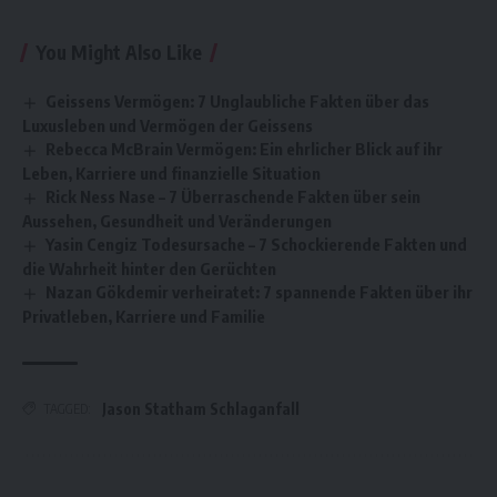
You Might Also Like
Geissens Vermögen: 7 Unglaubliche Fakten über das
Luxusleben und Vermögen der Geissens
Rebecca McBrain Vermögen: Ein ehrlicher Blick auf ihr
Leben, Karriere und finanzielle Situation
Rick Ness Nase – 7 Überraschende Fakten über sein
Aussehen, Gesundheit und Veränderungen
Yasin Cengiz Todesursache – 7 Schockierende Fakten und
die Wahrheit hinter den Gerüchten
Nazan Gökdemir verheiratet: 7 spannende Fakten über ihr
Privatleben, Karriere und Familie
Jason Statham Schlaganfall
TAGGED: