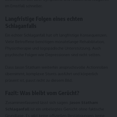
im Ernstfall schneller.
Langfristige Folgen eines echten
Schlaganfalls
Ein echter Schlaganfall hat oft langfristige Konsequenzen.
Viele Betroffene benötigen monatelange Rehabilitation,
Physiotherapie und logopädische Unterstützung. Auch
psychische Folgen wie Depressionen sind nicht selten.
Dass Jason Statham weiterhin anspruchsvolle Actionrollen
übernimmt, komplexe Stunts ausführt und körperlich
präsent ist, passt nicht zu diesem Bild.
Fazit: Was bleibt vom Gerücht?
Zusammenfassend lässt sich sagen:
Jason Statham
Schlaganfall
ist ein unbelegtes Gerücht ohne faktische
Grundlage. Es gibt keine offiziellen Bestätigungen, keine