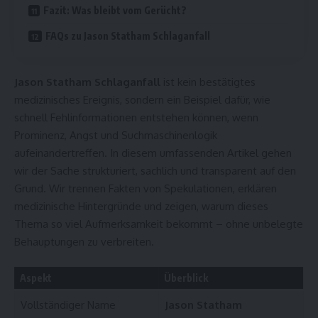
Fazit: Was bleibt vom Gerücht?
FAQs zu Jason Statham Schlaganfall
Jason Statham Schlaganfall
ist kein bestätigtes
medizinisches Ereignis, sondern ein Beispiel dafür, wie
schnell Fehlinformationen entstehen können, wenn
Prominenz, Angst und Suchmaschinenlogik
aufeinandertreffen. In diesem umfassenden Artikel gehen
wir der Sache strukturiert, sachlich und transparent auf den
Grund. Wir trennen Fakten von Spekulationen, erklären
medizinische Hintergründe und zeigen, warum dieses
Thema so viel Aufmerksamkeit bekommt – ohne unbelegte
Behauptungen zu verbreiten.
Aspekt
Überblick
Vollständiger Name
Jason Statham