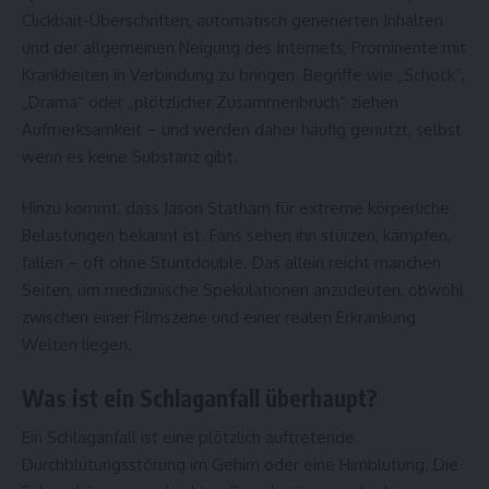
Clickbait-Überschriften, automatisch generierten Inhalten
und der allgemeinen Neigung des Internets, Prominente mit
Krankheiten in Verbindung zu bringen. Begriffe wie „Schock“,
„Drama“ oder „plötzlicher Zusammenbruch“ ziehen
Aufmerksamkeit – und werden daher häufig genutzt, selbst
wenn es keine Substanz gibt.
Hinzu kommt, dass Jason Statham für extreme körperliche
Belastungen bekannt ist. Fans sehen ihn stürzen, kämpfen,
fallen – oft ohne Stuntdouble. Das allein reicht manchen
Seiten, um medizinische Spekulationen anzudeuten, obwohl
zwischen einer Filmszene und einer realen Erkrankung
Welten liegen.
Was ist ein Schlaganfall überhaupt?
Ein Schlaganfall ist eine plötzlich auftretende
Durchblutungsstörung im Gehirn oder eine Hirnblutung. Die