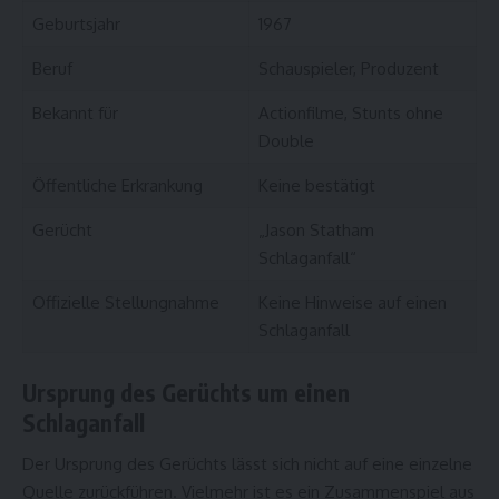
Geburtsjahr
1967
Beruf
Schauspieler, Produzent
Bekannt für
Actionfilme, Stunts ohne
Double
Öffentliche Erkrankung
Keine bestätigt
Gerücht
„Jason Statham
Schlaganfall“
Offizielle Stellungnahme
Keine Hinweise auf einen
Schlaganfall
Ursprung des Gerüchts um einen
Schlaganfall
Der Ursprung des Gerüchts lässt sich nicht auf eine einzelne
Quelle zurückführen. Vielmehr ist es ein Zusammenspiel aus