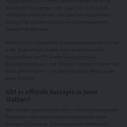
Folgen können von leichten Sprachstörungen bis hin zu
dauerhaften Lähmungen oder sogar zum Tod reichen.
Medizinisch unterscheidet man zwischen ischämischem
Schlaganfall (Gefäßverschluss) und hämorrhagischem
Schlaganfall (Blutung).
Wichtig ist: Ein Schlaganfall ist ein medizinischer Notfall, der
in der Regel öffentlich wird, wenn er eine bekannte
Persönlichkeit betrifft. Krankenhausaufenthalte,
Rehabilitationsphasen und offizielle Statements lassen sich
kaum geheim halten – vor allem bei einem Weltstar wie
Jason Statham.
Gibt es offizielle Aussagen zu Jason
Statham?
Nein. Weder Jason Statham selbst noch sein Management,
Filmstudios oder seriöse Medien haben jemals einen
Schlaganfall bestätigt. In Interviews und öffentlichen