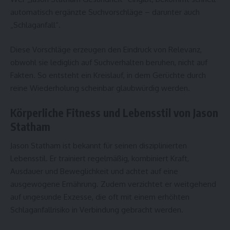
automatisch ergänzte Suchvorschläge – darunter auch
„Schlaganfall“.
Diese Vorschläge erzeugen den Eindruck von Relevanz,
obwohl sie lediglich auf Suchverhalten beruhen, nicht auf
Fakten. So entsteht ein Kreislauf, in dem Gerüchte durch
reine Wiederholung scheinbar glaubwürdig werden.
Körperliche Fitness und Lebensstil von Jason
Statham
Jason Statham ist bekannt für seinen disziplinierten
Lebensstil. Er trainiert regelmäßig, kombiniert Kraft,
Ausdauer und Beweglichkeit und achtet auf eine
ausgewogene Ernährung. Zudem verzichtet er weitgehend
auf ungesunde Exzesse, die oft mit einem erhöhten
Schlaganfallrisiko in Verbindung gebracht werden.