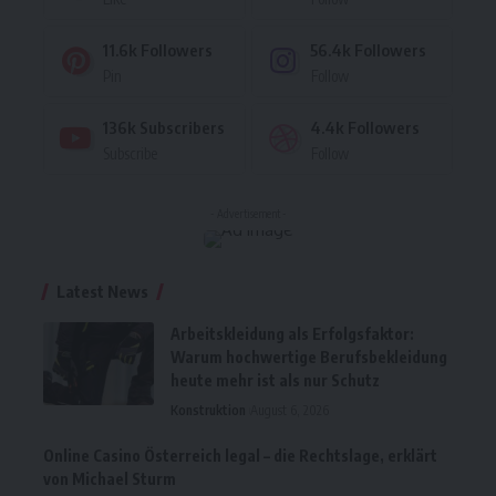
11.6k
Followers
56.4k
Followers
Pin
Follow
136k
Subscribers
4.4k
Followers
Subscribe
Follow
- Advertisement -
Latest News
Arbeitskleidung als Erfolgsfaktor:
Warum hochwertige Berufsbekleidung
heute mehr ist als nur Schutz
Konstruktion
August 6, 2026
Online Casino Österreich legal – die Rechtslage, erklärt
von Michael Sturm