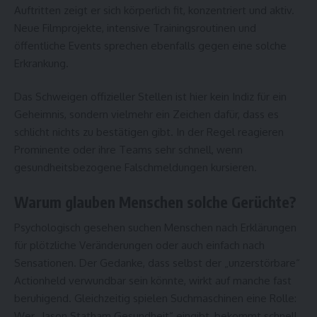
Auftritten zeigt er sich körperlich fit, konzentriert und aktiv.
Neue Filmprojekte, intensive Trainingsroutinen und
öffentliche Events sprechen ebenfalls gegen eine solche
Erkrankung.
Das Schweigen offizieller Stellen ist hier kein Indiz für ein
Geheimnis, sondern vielmehr ein Zeichen dafür, dass es
schlicht nichts zu bestätigen gibt. In der Regel reagieren
Prominente oder ihre Teams sehr schnell, wenn
gesundheitsbezogene Falschmeldungen kursieren.
Warum glauben Menschen solche Gerüchte?
Psychologisch gesehen suchen Menschen nach Erklärungen
für plötzliche Veränderungen oder auch einfach nach
Sensationen. Der Gedanke, dass selbst der „unzerstörbare“
Actionheld verwundbar sein könnte, wirkt auf manche fast
beruhigend. Gleichzeitig spielen Suchmaschinen eine Rolle:
Wer „Jason Statham Gesundheit“ eingibt, bekommt schnell