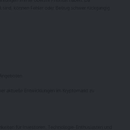
el sind, können Fehler oder Betrug schwer rückgängig
 Angeboten
ber aktuelle Entwicklungen im Kryptomarkt zu
eiten für Investoren, Technologie-Enthusiasten und