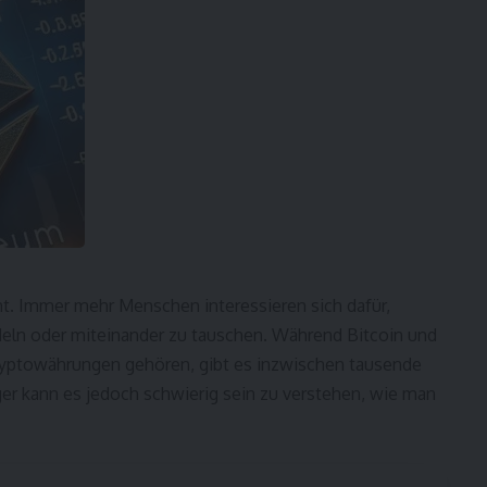
t. Immer mehr Menschen interessieren sich dafür,
deln oder miteinander zu tauschen. Während Bitcoin und
ryptowährungen gehören, gibt es inzwischen tausende
ger kann es jedoch schwierig sein zu verstehen, wie man