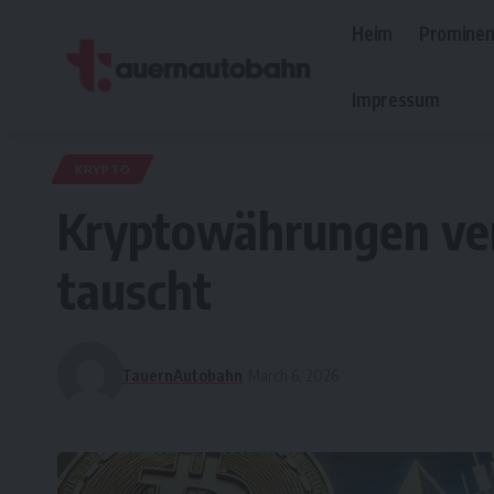
Heim
Prominen
Impressum
KRYPTO
Kryptowährungen ver
tauscht
TauernAutobahn
March 6, 2026