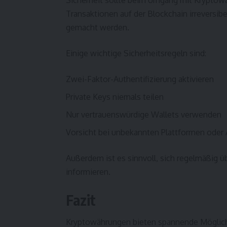
Transaktionen auf der Blockchain irreversib
gemacht werden.
Einige wichtige Sicherheitsregeln sind:
Zwei-Faktor-Authentifizierung aktivieren
Private Keys niemals teilen
Nur vertrauenswürdige Wallets verwenden
Vorsicht bei unbekannten Plattformen oder
Außerdem ist es sinnvoll, sich regelmäßig ü
informieren.
Fazit
Kryptowährungen bieten spannende Möglichk