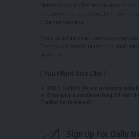
Nutzer weltweit. Ob man sich entscheidet, 
verschiedene Coins zu tauschen – wichtig i
Sicherheitsaspekte.
Wer sich gut informiert und verantwortungsv
Technologie optimal nutzen und langfristig
profitieren.
You Might Also Like
BYDFi TradeFi: Warum sich immer mehr K
Rivonsphere.com Bewertung: Fördert die 
Trading-Performance?
Sign Up For Daily N