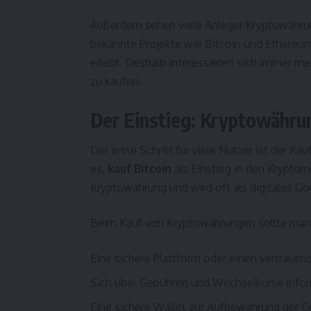
Außerdem sehen viele Anleger Kryptowährung
bekannte Projekte wie Bitcoin und Ethereum
erlebt. Deshalb interessieren sich immer m
zu kaufen.
Der Einstieg: Kryptowähru
Der erste Schritt für viele Nutzer ist der K
es,
kauf Bitcoin
als Einstieg in den Kryptoma
Kryptowährung und wird oft als digitales Go
Beim Kauf von Kryptowährungen sollte man 
Eine sichere Plattform oder einen vertraue
Sich über Gebühren und Wechselkurse info
Eine sichere Wallet zur Aufbewahrung der C