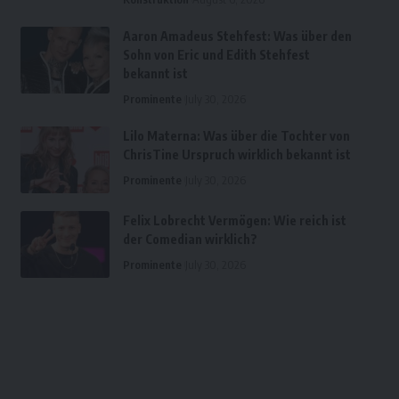
Aaron Amadeus Stehfest: Was über den
Sohn von Eric und Edith Stehfest
bekannt ist
Prominente
July 30, 2026
Lilo Materna: Was über die Tochter von
ChrisTine Urspruch wirklich bekannt ist
Prominente
July 30, 2026
Felix Lobrecht Vermögen: Wie reich ist
der Comedian wirklich?
Prominente
July 30, 2026