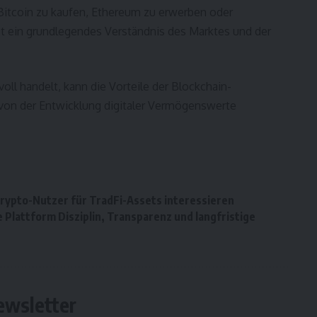
Bitcoin zu kaufen, Ethereum zu erwerben oder
st ein grundlegendes Verständnis des Marktes und der
oll handelt, kann die Vorteile der Blockchain-
 von der Entwicklung digitaler Vermögenswerte
rypto-Nutzer für TradFi-Assets interessieren
Plattform Disziplin, Transparenz und langfristige
ewsletter