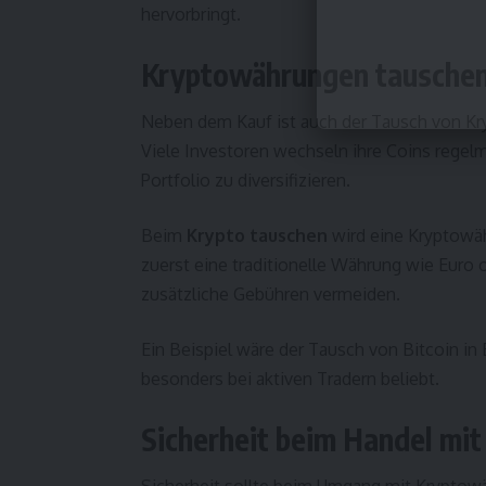
hervorbringt.
Kryptowährungen tauschen –
Neben dem Kauf ist auch der Tausch von Kr
Viele Investoren wechseln ihre Coins regel
Portfolio zu diversifizieren.
Beim
Krypto tauschen
wird eine Kryptowäh
zuerst eine traditionelle Währung wie Euro 
zusätzliche Gebühren vermeiden.
Ein Beispiel wäre der Tausch von Bitcoin i
besonders bei aktiven Tradern beliebt.
Sicherheit beim Handel mi
Sicherheit sollte beim Umgang mit Kryptowä