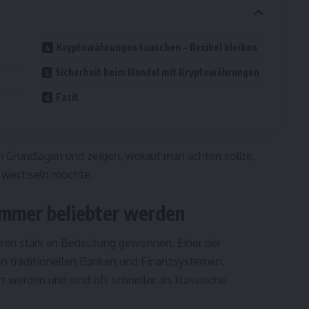
Kryptowährungen tauschen – flexibel bleiben
Sicherheit beim Handel mit Kryptowährungen
Fazit
ten Grundlagen und zeigen, worauf man achten sollte,
 wechseln möchte.
mmer beliebter werden
hren stark an Bedeutung gewonnen. Einer der
on traditionellen Banken und Finanzsystemen.
 werden und sind oft schneller als klassische