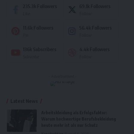
235.3k
Followers
69.1k
Followers
Like
Follow
11.6k
Followers
56.4k
Followers
Pin
Follow
136k
Subscribers
4.4k
Followers
Subscribe
Follow
- Advertisement -
Latest News
Arbeitskleidung als Erfolgsfaktor:
Warum hochwertige Berufsbekleidung
heute mehr ist als nur Schutz
Konstruktion
August 6, 2026