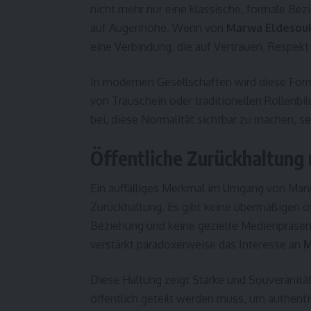
nicht mehr nur eine klassische, formale Be
auf Augenhöhe. Wenn von
Marwa Eldesouk
eine Verbindung, die auf Vertrauen, Respek
In modernen Gesellschaften wird diese For
von Trauschein oder traditionellen Rollenbil
bei, diese Normalität sichtbar zu machen, s
Öffentliche Zurückhaltung 
Ein auffälliges Merkmal im Umgang von Marw
Zurückhaltung. Es gibt keine übermäßigen ö
Beziehung und keine gezielte Medienpräsen
verstärkt paradoxerweise das Interesse an
M
Diese Haltung zeigt Stärke und Souveränität
öffentlich geteilt werden muss, um authentis