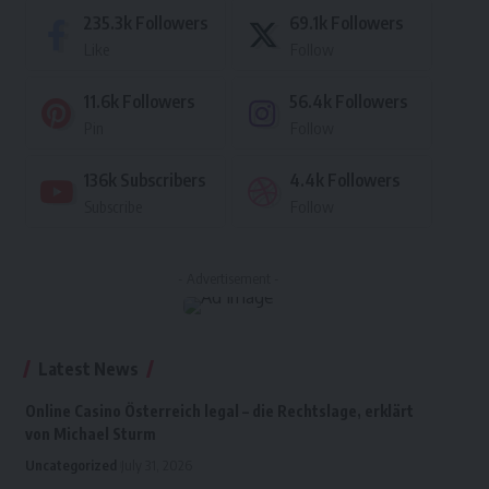
235.3k
Followers
69.1k
Followers
Like
Follow
11.6k
Followers
56.4k
Followers
Pin
Follow
136k
Subscribers
4.4k
Followers
Subscribe
Follow
- Advertisement -
Latest News
Online Casino Österreich legal – die Rechtslage, erklärt
von Michael Sturm
Uncategorized
July 31, 2026