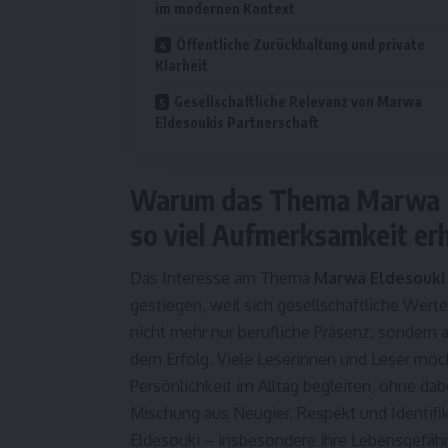
im modernen Kontext
Öffentliche Zurückhaltung und private
Klarheit
Gesellschaftliche Relevanz von Marwa
Eldesoukis Partnerschaft
Warum das Thema Marwa El
so viel Aufmerksamkeit erh
Das Interesse am Thema
Marwa Eldesouki
gestiegen, weil sich gesellschaftliche Wert
nicht mehr nur berufliche Präsenz, sondern
dem Erfolg. Viele Leserinnen und Leser mö
Persönlichkeit im Alltag begleiten, ohne da
Mischung aus Neugier, Respekt und Identifik
Eldesouki – insbesondere ihre Lebensgefähr