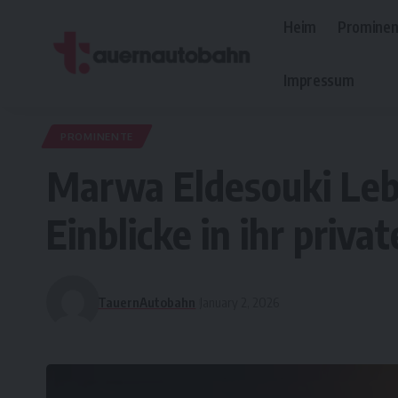
Heim
Prominen
Impressum
PROMINENTE
Marwa Eldesouki Leb
Einblicke in ihr priva
TauernAutobahn
January 2, 2026