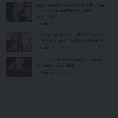
Aaron Amadeus Stehfest: Was über den
Sohn von Eric und Edith Stehfest
bekannt ist
Prominente
July 30, 2026
Lilo Materna: Was über die Tochter von
ChrisTine Urspruch wirklich bekannt ist
Prominente
July 30, 2026
Felix Lobrecht Vermögen: Wie reich ist
der Comedian wirklich?
Prominente
July 30, 2026