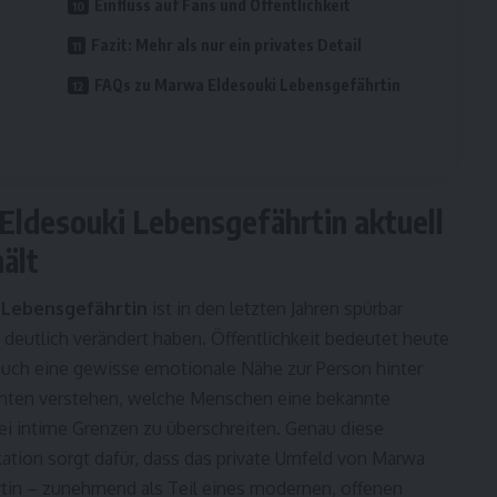
Einfluss auf Fans und Öffentlichkeit
Fazit: Mehr als nur ein privates Detail
FAQs zu Marwa Eldesouki Lebensgefährtin
desouki Lebensgefährtin aktuell
ält
 Lebensgefährtin
ist in den letzten Jahren spürbar
e deutlich verändert haben. Öffentlichkeit bedeutet heute
 auch eine gewisse emotionale Nähe zur Person hinter
chten verstehen, welche Menschen eine bekannte
bei intime Grenzen zu überschreiten. Genau diese
ation sorgt dafür, dass das private Umfeld von Marwa
tin – zunehmend als Teil eines modernen, offenen