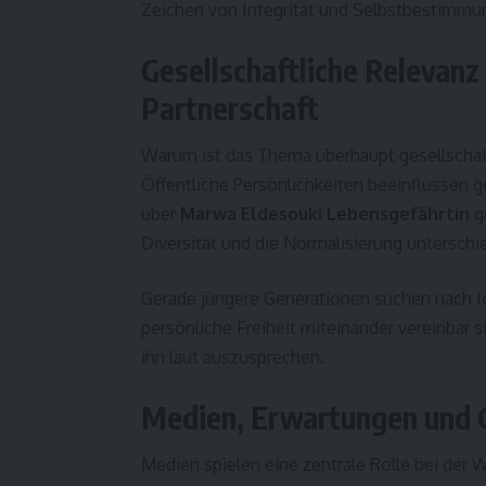
Zeichen von Integrität und Selbstbestimmu
Gesellschaftliche Relevan
Partnerschaft
Warum ist das Thema überhaupt gesellschaftl
Öffentliche Persönlichkeiten beeinflussen 
über
Marwa Eldesouki Lebensgefährtin
g
Diversität und die Normalisierung unterschi
Gerade jüngere Generationen suchen nach Ide
persönliche Freiheit miteinander vereinbar
ihn laut auszusprechen.
Medien, Erwartungen und 
Medien spielen eine zentrale Rolle bei der