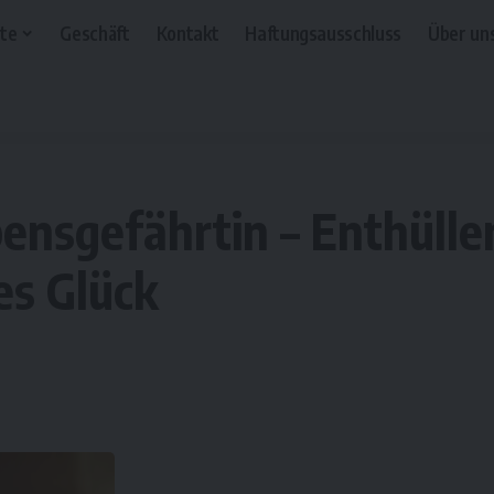
te
Geschäft
Kontakt
Haftungsausschluss
Über un
ensgefährtin – Enthülle
tes Glück