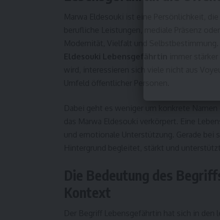
Marwa Eldesouki ist eine Persönlichkeit, di
berufliche Leistungen, mediale Präsenz oder
Modernität, Vielfalt und Selbstbestimmung
Eldesouki Lebensgefährtin
immer stärker i
wird, interessieren sich viele nicht aus Voye
Umfeld öffentlicher Personen.
Dabei geht es weniger um konkrete Namen o
das Marwa Eldesouki verkörpert. Eine Lebensge
und emotionale Unterstützung. Gerade bei st
Hintergrund begleitet, stärkt und unterstützt
Die Bedeutung des Begriff
Kontext
Der Begriff Lebensgefährtin hat sich in den 