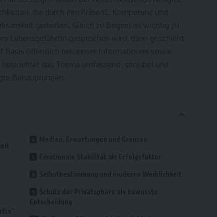
chkeiten, die durch ihre Präsenz, Kompetenz und
samkeit genießen. Gleich zu Beginn ist wichtig zu
re Lebensgefährtin gesprochen wird, dann geschieht
uf Basis öffentlich bekannter Informationen sowie
kel beleuchtet das Thema umfassend, sensibel und
egte Behauptungen.
Medien, Erwartungen und Grenzen
eit
Emotionale Stabilität als Erfolgsfaktor
Selbstbestimmung und moderne Weiblichkeit
Schutz der Privatsphäre als bewusste
Entscheidung
rtin“