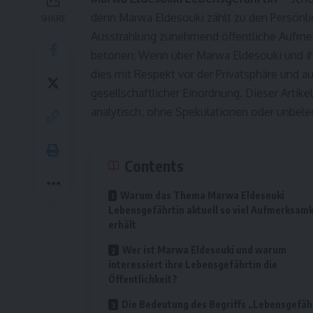
denn Marwa Eldesouki zählt zu den Persönli
SHARE
Ausstrahlung zunehmend öffentliche Aufmerk
betonen: Wenn über Marwa Eldesouki und ih
dies mit Respekt vor der Privatsphäre und a
gesellschaftlicher Einordnung. Dieser Arti
analytisch, ohne Spekulationen oder unbel
Contents
Warum das Thema Marwa Eldesouki
Lebensgefährtin aktuell so viel Aufmerksamk
erhält
Wer ist Marwa Eldesouki und warum
interessiert ihre Lebensgefährtin die
Öffentlichkeit?
Die Bedeutung des Begriffs „Lebensgefäh