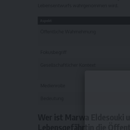
Lebensentwurfs wahrgenommen wird.
Aspekt
Öffentliche Wahrnehmung
Fokusbegriff
Gesellschaftlicher Kontext
Medienrolle
Bedeutung
Wer ist Marwa Eldesouki u
Lebensgefährtin die Öffent