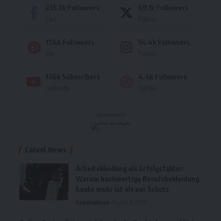
235.3k
Followers
69.1k
Followers
Like
Follow
11.6k
Followers
56.4k
Followers
Pin
Follow
136k
Subscribers
4.4k
Followers
Subscribe
Follow
- Advertisement -
Latest News
Arbeitskleidung als Erfolgsfaktor:
Warum hochwertige Berufsbekleidung
heute mehr ist als nur Schutz
Konstruktion
August 6, 2026