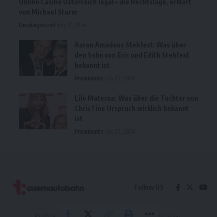
Online Casino Österreich legal – die Rechtslage, erklärt
von Michael Sturm
Uncategorized
July 31, 2026
Aaron Amadeus Stehfest: Was über
den Sohn von Eric und Edith Stehfest
bekannt ist
Prominente
July 30, 2026
Lilo Materna: Was über die Tochter von
ChrisTine Urspruch wirklich bekannt
ist
Prominente
July 30, 2026
Follow US
© 2026 Tauernautobahn.Company. All Rights Reserved.