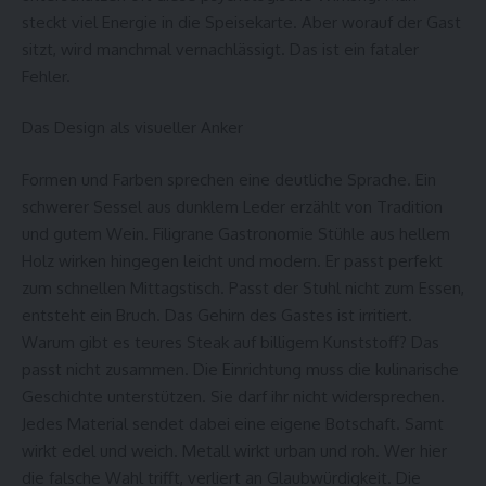
steckt viel Energie in die Speisekarte. Aber worauf der Gast
sitzt, wird manchmal vernachlässigt. Das ist ein fataler
Fehler.
Das Design als visueller Anker
Formen und Farben sprechen eine deutliche Sprache. Ein
schwerer Sessel aus dunklem Leder erzählt von Tradition
und gutem Wein. Filigrane
Gastronomie Stühle
aus hellem
Holz wirken hingegen leicht und modern. Er passt perfekt
zum schnellen Mittagstisch. Passt der Stuhl nicht zum Essen,
entsteht ein Bruch. Das Gehirn des Gastes ist irritiert.
Warum gibt es teures Steak auf billigem Kunststoff? Das
passt nicht zusammen. Die Einrichtung muss die kulinarische
Geschichte unterstützen. Sie darf ihr nicht widersprechen.
Jedes Material sendet dabei eine eigene Botschaft. Samt
wirkt edel und weich. Metall wirkt urban und roh. Wer hier
die falsche Wahl trifft, verliert an Glaubwürdigkeit. Die