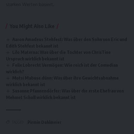
starken Werten basiert.
You Might Also Like
Aaron Amadeus Stehfest: Was über den Sohn von Eric und
Edith Stehfest bekannt ist
Lilo Materna: Was über die Tochter von ChrisTine
Urspruch wirklich bekannt ist
Felix Lobrecht Vermögen: Wie reich ist der Comedian
wirklich?
Motsi Mabuse dünn: Was über ihre Gewichtsabnahme
wirklich bekannt ist
Susanne Pfannendörfer: Was über die erste Ehefrau von
Mehmet Scholl wirklich bekannt ist
Pirmin Dahlmeier
TAGGED: