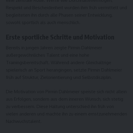
eine zentrale Rolle. Werte wie Durchhaltevermögen,
Respekt und Bescheidenheit wurden ihm früh vermittelt und
begleiteten ihn durch alle Phasen seiner Entwicklung,
sowohl sportlich als auch menschlich.
Erste sportliche Schritte und Motivation
Bereits in jungen Jahren zeigte Pirmin Dahlmeier
außergewöhnliches Talent und eine hohe
Trainingsbereitschaft. Während andere Gleichaltrige
spielerisch an Sport herangingen, setzte Pirmin Dahlmeier
früh auf Struktur, Zielorientierung und Selbstdisziplin.
Die Motivation von Pirmin Dahlmeier speiste sich nicht allein
aus Erfolgen, sondern aus dem inneren Wunsch, sich stetig
zu verbessern. Diese Haltung unterschied ihn früh von
vielen anderen und machte ihn zu einem ernstzunehmenden
Nachwuchstalent.