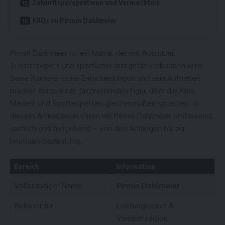
Zukunftsperspektiven und Vermächtnis
FAQs zu Pirmin Dahlmeier
Pirmin Dahlmeier ist ein Name, der mit Ausdauer,
Zielstrebigkeit und sportlicher Integrität verbunden wird.
Seine Karriere, seine Entscheidungen und sein Auftreten
machen ihn zu einer faszinierenden Figur, über die Fans,
Medien und Sportexperten gleichermaßen sprechen. In
diesem Artikel beleuchten wir Pirmin Dahlmeier umfassend,
sachlich und tiefgehend – von den Anfängen bis zur
heutigen Bedeutung.
Bereich
Information
Vollständiger Name
Pirmin Dahlmeier
Bekannt für
Leistungssport &
Vorbildfunktion