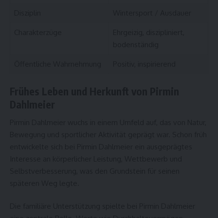
Disziplin
Wintersport / Ausdauer
Charakterzüge
Ehrgeizig, diszipliniert,
bodenständig
Öffentliche Wahrnehmung
Positiv, inspirierend
Frühes Leben und Herkunft von Pirmin
Dahlmeier
Pirmin Dahlmeier wuchs in einem Umfeld auf, das von Natur,
Bewegung und sportlicher Aktivität geprägt war. Schon früh
entwickelte sich bei Pirmin Dahlmeier ein ausgeprägtes
Interesse an körperlicher Leistung, Wettbewerb und
Selbstverbesserung, was den Grundstein für seinen
späteren Weg legte.
Die familiäre Unterstützung spielte bei Pirmin Dahlmeier