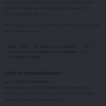
bereits ein nachhaltiges Vermächtnis geschaffen. Seine
Geschichte zeigt, was mit Konsequenz und innerer
Überzeugung möglich ist.
Pirmin Dahlmeier wird auch künftig als Referenz für Disziplin
und Charakter gelten.
Mehr lesen : 
Matthias Deiß Krankheit – Die 
kraftvolle und respektvolle Wahrheit in 7 
wichtigen Fakten
FAQs zu Pirmin Dahlmeier
Wer ist Pirmin Dahlmeier?
Pirmin Dahlmeier ist eine bekannte Persönlichkeit im
leistungsorientierten Wintersport und steht für Disziplin,
mentale Stärke und Vorbildfunktion.