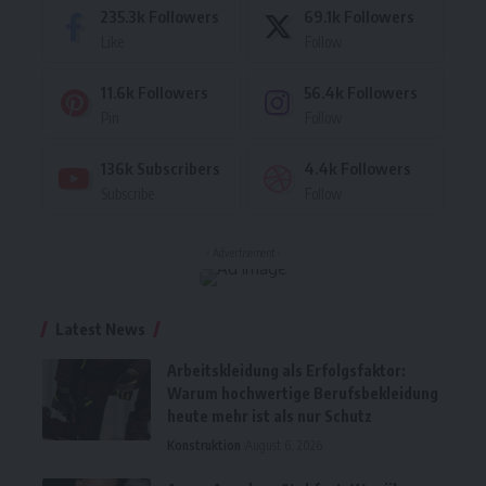
235.3k
Followers
69.1k
Followers
Like
Follow
11.6k
Followers
56.4k
Followers
Pin
Follow
136k
Subscribers
4.4k
Followers
Subscribe
Follow
- Advertisement -
Latest News
Arbeitskleidung als Erfolgsfaktor:
Warum hochwertige Berufsbekleidung
heute mehr ist als nur Schutz
Konstruktion
August 6, 2026