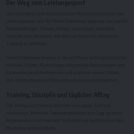
Der Weg zum Leistungssport
Der Übergang vom ambitionierten Nachwuchssportler zum
Leistungssport war für Pirmin Dahlmeier geprägt von harten
Entscheidungen. Schule, Freizeit und soziale Kontakte
mussten neu priorisiert werden, um Raum für intensives
Training zu schaffen.
Pirmin Dahlmeier bewies in dieser Phase außergewöhnliche
mentale Stärke. Rückschläge, körperliche Belastungen und
Konkurrenzdruck formten ihn und stärkten seinen Willen,
den eingeschlagenen Weg konsequent weiterzugehen.
Training, Disziplin und täglicher Alltag
Der Alltag von Pirmin Dahlmeier war lange Zeit klar
strukturiert. Mehrere Trainingseinheiten pro Tag, gezielte
Regeneration und mentale Vorbereitung bestimmten den
Rhythmus seines Lebens.