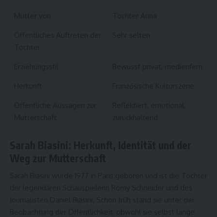
Mutter von
Tochter Anna
Öffentliches Auftreten der
Sehr selten
Tochter
Erziehungsstil
Bewusst privat, medienfern
Herkunft
Französische Kulturszene
Öffentliche Aussagen zur
Reflektiert, emotional,
Mutterschaft
zurückhaltend
Sarah Biasini: Herkunft, Identität und der
Weg zur Mutterschaft
Sarah Biasini wurde 1977 in Paris geboren und ist die Tochter
der legendären Schauspielerin Romy Schneider und des
Journalisten Daniel Biasini. Schon früh stand sie unter der
Beobachtung der Öffentlichkeit, obwohl sie selbst lange