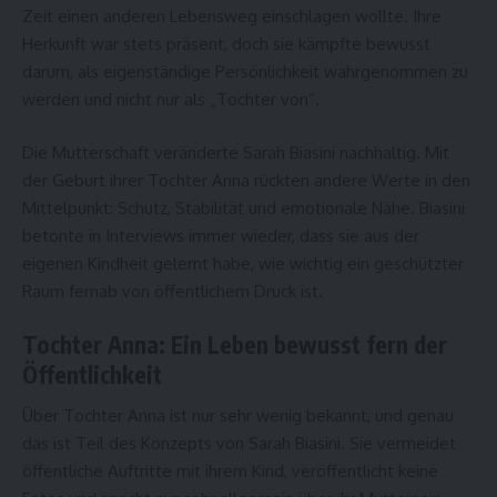
Zeit einen anderen Lebensweg einschlagen wollte. Ihre
Herkunft war stets präsent, doch sie kämpfte bewusst
darum, als eigenständige Persönlichkeit wahrgenommen zu
werden und nicht nur als „Tochter von“.
Die Mutterschaft veränderte Sarah Biasini nachhaltig. Mit
der Geburt ihrer Tochter Anna rückten andere Werte in den
Mittelpunkt: Schutz, Stabilität und emotionale Nähe. Biasini
betonte in Interviews immer wieder, dass sie aus der
eigenen Kindheit gelernt habe, wie wichtig ein geschützter
Raum fernab von öffentlichem Druck ist.
Tochter Anna: Ein Leben bewusst fern der
Öffentlichkeit
Über Tochter Anna ist nur sehr wenig bekannt, und genau
das ist Teil des Konzepts von Sarah Biasini. Sie vermeidet
öffentliche Auftritte mit ihrem Kind, veröffentlicht keine