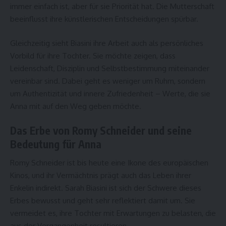
immer einfach ist, aber für sie Priorität hat. Die Mutterschaft
beeinflusst ihre künstlerischen Entscheidungen spürbar.
Gleichzeitig sieht Biasini ihre Arbeit auch als persönliches
Vorbild für ihre Tochter. Sie möchte zeigen, dass
Leidenschaft, Disziplin und Selbstbestimmung miteinander
vereinbar sind. Dabei geht es weniger um Ruhm, sondern
um Authentizität und innere Zufriedenheit – Werte, die sie
Anna mit auf den Weg geben möchte.
Das Erbe von Romy Schneider und seine
Bedeutung für Anna
Romy Schneider ist bis heute eine Ikone des europäischen
Kinos, und ihr Vermächtnis prägt auch das Leben ihrer
Enkelin indirekt. Sarah Biasini ist sich der Schwere dieses
Erbes bewusst und geht sehr reflektiert damit um. Sie
vermeidet es, ihre Tochter mit Erwartungen zu belasten, die
aus der Vergangenheit resultieren.