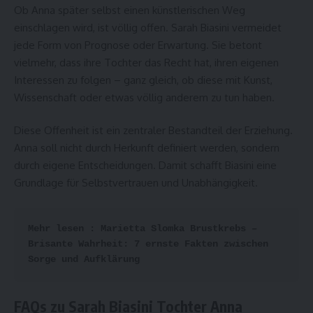
Ob Anna später selbst einen künstlerischen Weg
einschlagen wird, ist völlig offen. Sarah Biasini vermeidet
jede Form von Prognose oder Erwartung. Sie betont
vielmehr, dass ihre Tochter das Recht hat, ihren eigenen
Interessen zu folgen – ganz gleich, ob diese mit Kunst,
Wissenschaft oder etwas völlig anderem zu tun haben.
Diese Offenheit ist ein zentraler Bestandteil der Erziehung.
Anna soll nicht durch Herkunft definiert werden, sondern
durch eigene Entscheidungen. Damit schafft Biasini eine
Grundlage für Selbstvertrauen und Unabhängigkeit.
Mehr lesen : 
Marietta Slomka Brustkrebs – 
Brisante Wahrheit: 7 ernste Fakten zwischen 
Sorge und Aufklärung
FAQs zu Sarah Biasini Tochter Anna