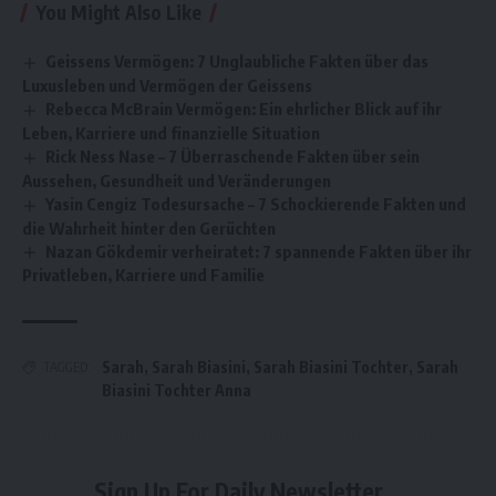
You Might Also Like
Geissens Vermögen: 7 Unglaubliche Fakten über das
Luxusleben und Vermögen der Geissens
Rebecca McBrain Vermögen: Ein ehrlicher Blick auf ihr
Leben, Karriere und finanzielle Situation
Rick Ness Nase – 7 Überraschende Fakten über sein
Aussehen, Gesundheit und Veränderungen
Yasin Cengiz Todesursache – 7 Schockierende Fakten und
die Wahrheit hinter den Gerüchten
Nazan Gökdemir verheiratet: 7 spannende Fakten über ihr
Privatleben, Karriere und Familie
Sarah
,
Sarah Biasini
,
Sarah Biasini Tochter
,
Sarah
TAGGED:
Biasini Tochter Anna
Sign Up For Daily Newsletter