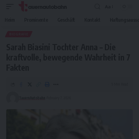
Aa
Font
Resizer
Heim
Prominente
Geschäft
Kontakt
Haftungsaussc
BIOGRAFIE
Sarah Biasini Tochter Anna – Die
kraftvolle, bewegende Wahrheit in 7
Fakten
9 Min Read
TauernAutobahn
February 7, 2026