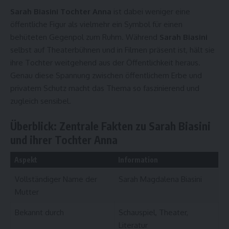
Sarah Biasini Tochter Anna
ist dabei weniger eine
öffentliche Figur als vielmehr ein Symbol für einen
behüteten Gegenpol zum Ruhm. Während
Sarah Biasini
selbst auf Theaterbühnen und in Filmen präsent ist, hält sie
ihre Tochter weitgehend aus der Öffentlichkeit heraus.
Genau diese Spannung zwischen öffentlichem Erbe und
privatem Schutz macht das Thema so faszinierend und
zugleich sensibel.
Überblick: Zentrale Fakten zu Sarah Biasini
und ihrer Tochter Anna
Aspekt
Information
Vollständiger Name der
Sarah Magdalena Biasini
Mutter
Bekannt durch
Schauspiel, Theater,
Literatur