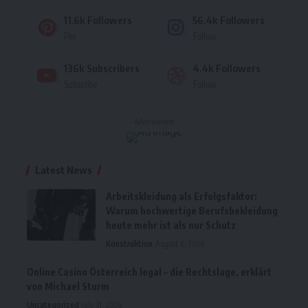
11.6k
Followers
56.4k
Followers
Pin
Follow
136k
Subscribers
4.4k
Followers
Subscribe
Follow
- Advertisement -
Latest News
Arbeitskleidung als Erfolgsfaktor:
Warum hochwertige Berufsbekleidung
heute mehr ist als nur Schutz
Konstruktion
August 6, 2026
Online Casino Österreich legal – die Rechtslage, erklärt
von Michael Sturm
Uncategorized
July 31, 2026