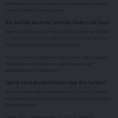
öffentlichem Druck und dem Wunsch, Anna eine möglichst
normale Kindheit zu ermöglichen.
Hat das Erbe von Romy Schneider Einfluss auf Anna?
Indirekt ja, da Romy Schneider Teil der Familiengeschichte
ist. Sarah Biasini bemüht sich jedoch, dieses Erbe nicht als
Erwartung an ihre Tochter weiterzugeben.
Anna soll frei von Vergleichen aufwachsen und ihre eigene
Identität entwickeln können, unabhängig von der
Berühmtheit ihrer Großmutter.
Spricht Sarah Biasini öffentlich über ihre Tochter?
Nur sehr selten und in allgemeiner Form. Sie teilt Gefühle
und Gedanken zum Muttersein, vermeidet jedoch konkrete
Details über Anna.
Damit wahrt sie konsequent die Grenze zwischen