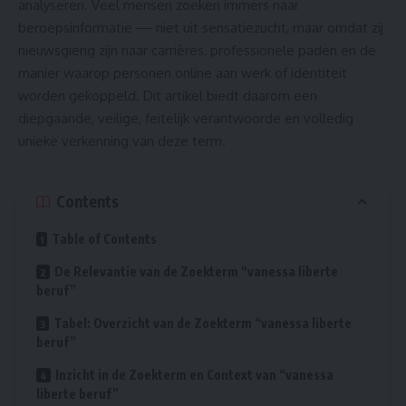
analyseren. Veel mensen zoeken immers naar
beroepsinformatie — niet uit sensatiezucht, maar omdat zij
nieuwsgierig zijn naar carrières, professionele paden en de
manier waarop personen online aan werk of identiteit
worden gekoppeld. Dit artikel biedt daarom een
diepgaande, veilige, feitelijk verantwoorde en volledig
unieke verkenning van deze term.
Contents
Table of Contents
De Relevantie van de Zoekterm “vanessa liberte
beruf”
Tabel: Overzicht van de Zoekterm “vanessa liberte
beruf”
Inzicht in de Zoekterm en Context van “vanessa
liberte beruf”