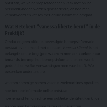
ontstaan, welke beroepscategorieën vaak met online
persoonlijkheden worden geassocieerd, en hoe men
verantwoord en kritisch met online informatie omgaat.
Wat Betekent “vanessa liberte beruf” in de
Praktijk?
Omdat er geen officieel bevestigde beroepsinformatie
bestaat over iemand met de naam
Vanessa Liberté
, is het
belangrijk om te begrijpen
waarom mensen zoeken naar
iemands beroep
, hoe beroepsinformatie online wordt
gedeeld, en welke verwachtingen men vaak heeft. We
bespreken onder andere:
waarom sommige namen vaker in zoekmachines opduiken,
hoe beroepsinformatie online ontstaat,
hoe iemand ten onrechte een publieke identiteit kan krijgen,
en hoe men betrouwbare feiten van geruchten