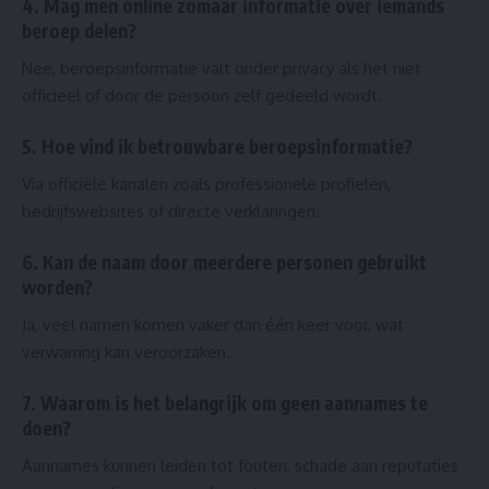
4. Mag men online zomaar informatie over iemands
beroep delen?
Nee, beroepsinformatie valt onder privacy als het niet
officieel of door de persoon zelf gedeeld wordt.
5. Hoe vind ik betrouwbare beroepsinformatie?
Via officiële kanalen zoals professionele profielen,
bedrijfswebsites of directe verklaringen.
6. Kan de naam door meerdere personen gebruikt
worden?
Ja, veel namen komen vaker dan één keer voor, wat
verwarring kan veroorzaken.
7. Waarom is het belangrijk om geen aannames te
doen?
Aannames kunnen leiden tot fouten, schade aan reputaties