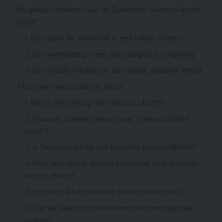
Mogelijke Herkomst van de Zoekterm “vanessa liberte
beruf”
1. Een naam die voorkomt in een lokale context
2. Een vermelding in een genealogische omgeving
3. Een sociale-mediapost die tijdelijk aandacht kreeg
FAQ over vanessa liberte beruf
1. Wat is het beroep van Vanessa Liberté?
2. Waarom zoeken mensen naar “vanessa liberte
beruf”?
3. Is Vanessa Liberté een bekende persoonlijkheid?
4. Mag men online zomaar informatie over iemands
beroep delen?
5. Hoe vind ik betrouwbare beroepsinformatie?
6. Kan de naam door meerdere personen gebruikt
worden?