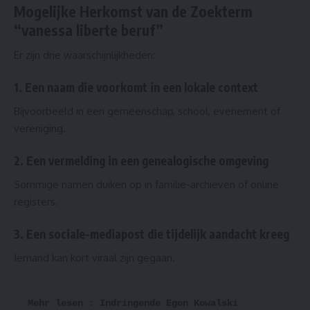
Mogelijke Herkomst van de Zoekterm
“vanessa liberte beruf”
Er zijn drie waarschijnlijkheden:
1. Een naam die voorkomt in een lokale context
Bijvoorbeeld in een gemeenschap, school, evenement of
vereniging.
2. Een vermelding in een genealogische omgeving
Sommige namen duiken op in familie-archieven of online
registers.
3. Een sociale-mediapost die tijdelijk aandacht kreeg
Iemand kan kort viraal zijn gegaan.
Mehr lesen : 
Indringende Egon Kowalski 