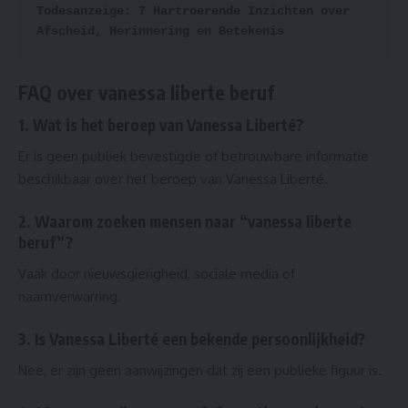
Todesanzeige: 7 Hartroerende Inzichten over 
Afscheid, Herinnering en Betekenis
FAQ over
vanessa liberte beruf
1. Wat is het beroep van Vanessa Liberté?
Er is geen publiek bevestigde of betrouwbare informatie
beschikbaar over het beroep van Vanessa Liberté.
2. Waarom zoeken mensen naar “vanessa liberte
beruf”?
Vaak door nieuwsgierigheid, sociale media of
naamverwarring.
3. Is Vanessa Liberté een bekende persoonlijkheid?
Nee, er zijn geen aanwijzingen dat zij een publieke figuur is.