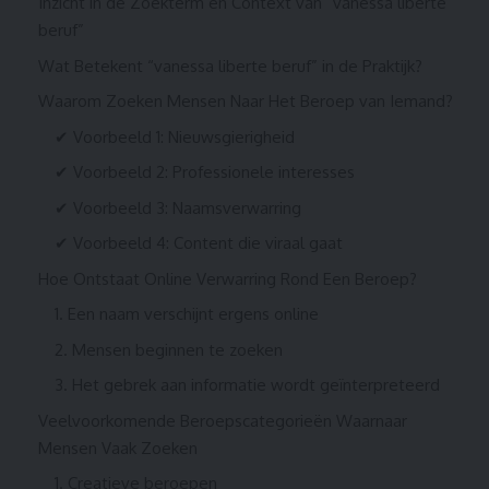
Inzicht in de Zoekterm en Context van “vanessa liberte
beruf”
Wat Betekent “vanessa liberte beruf” in de Praktijk?
Waarom Zoeken Mensen Naar Het Beroep van Iemand?
✔ Voorbeeld 1: Nieuwsgierigheid
✔ Voorbeeld 2: Professionele interesses
✔ Voorbeeld 3: Naamsverwarring
✔ Voorbeeld 4: Content die viraal gaat
Hoe Ontstaat Online Verwarring Rond Een Beroep?
1. Een naam verschijnt ergens online
2. Mensen beginnen te zoeken
3. Het gebrek aan informatie wordt geïnterpreteerd
Veelvoorkomende Beroepscategorieën Waarnaar
Mensen Vaak Zoeken
1. Creatieve beroepen