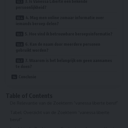
3. Is Vanessa Liberté een bekende
persoonlijkheid?
4. Mag men online zomaar informatie over
iemands beroep delen?
5. Hoe vind ik betrouwbare beroepsinformatie?
6. Kan de naam door meerdere personen
gebruikt worden?
7. Waarom is het belangrijk om geen aannames
te doen?
Conclusie
Table of Contents
De Relevantie van de Zoekterm “vanessa liberte beruf”
Tabel: Overzicht van de Zoekterm “vanessa liberte
beruf”