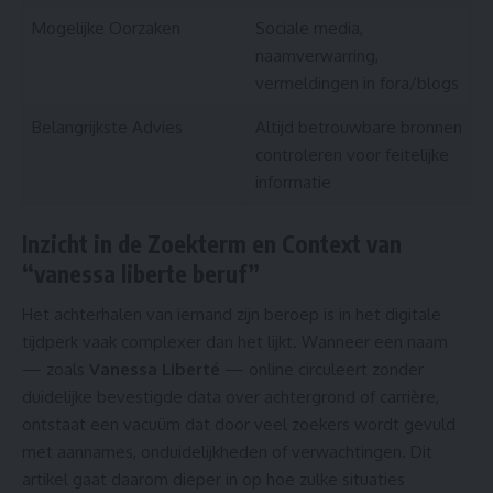
Mogelijke Oorzaken
Sociale media,
naamverwarring,
vermeldingen in fora/blogs
Belangrijkste Advies
Altijd betrouwbare bronnen
controleren voor feitelijke
informatie
Inzicht in de Zoekterm en Context van
“vanessa liberte beruf”
Het achterhalen van iemand zijn beroep is in het digitale
tijdperk vaak complexer dan het lijkt. Wanneer een naam
— zoals
Vanessa Liberté
— online circuleert zonder
duidelijke bevestigde data over achtergrond of carrière,
ontstaat een vacuüm dat door veel zoekers wordt gevuld
met aannames, onduidelijkheden of verwachtingen. Dit
artikel gaat daarom dieper in op hoe zulke situaties