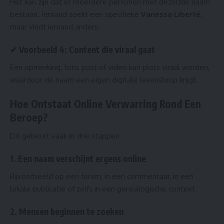
Het kan zijn dat er meerdere personen met dezelfde naam
bestaan. Iemand zoekt een specifieke
Vanessa Liberté
,
maar vindt iemand anders.
✔ Voorbeeld 4: Content die viraal gaat
Een opmerking, foto, post of video kan plots viraal worden,
waardoor de naam een eigen digitale levensloop krijgt.
Hoe Ontstaat Online Verwarring Rond Een
Beroep?
Dit gebeurt vaak in drie stappen:
1. Een naam verschijnt ergens online
Bijvoorbeeld op een forum, in een commentaar, in een
lokale publicatie of zelfs in een genealogische context.
2. Mensen beginnen te zoeken