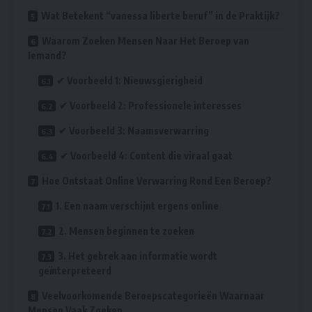
Wat Betekent “vanessa liberte beruf” in de Praktijk?
Waarom Zoeken Mensen Naar Het Beroep van
Iemand?
✔ Voorbeeld 1: Nieuwsgierigheid
✔ Voorbeeld 2: Professionele interesses
✔ Voorbeeld 3: Naamsverwarring
✔ Voorbeeld 4: Content die viraal gaat
Hoe Ontstaat Online Verwarring Rond Een Beroep?
1. Een naam verschijnt ergens online
2. Mensen beginnen te zoeken
3. Het gebrek aan informatie wordt
geïnterpreteerd
Veelvoorkomende Beroepscategorieën Waarnaar
Mensen Vaak Zoeken