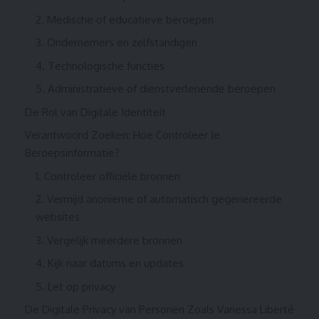
2. Medische of educatieve beroepen
3. Ondernemers en zelfstandigen
4. Technologische functies
5. Administratieve of dienstverlenende beroepen
De Rol van Digitale Identiteit
Verantwoord Zoeken: Hoe Controleer Je
Beroepsinformatie?
1. Controleer officiële bronnen
2. Vermijd anonieme of automatisch gegenereerde
websites
3. Vergelijk meerdere bronnen
4. Kijk naar datums en updates
5. Let op privacy
De Digitale Privacy van Personen Zoals Vanessa Liberté