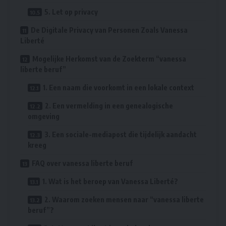
5. Let op privacy
De Digitale Privacy van Personen Zoals Vanessa
Liberté
Mogelijke Herkomst van de Zoekterm “vanessa
liberte beruf”
1. Een naam die voorkomt in een lokale context
2. Een vermelding in een genealogische
omgeving
3. Een sociale-mediapost die tijdelijk aandacht
kreeg
FAQ over vanessa liberte beruf
1. Wat is het beroep van Vanessa Liberté?
2. Waarom zoeken mensen naar “vanessa liberte
beruf”?