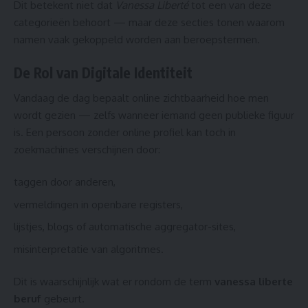
Dit betekent niet dat
Vanessa Liberté
tot een van deze
categorieën behoort — maar deze secties tonen waarom
namen vaak gekoppeld worden aan beroepstermen.
De Rol van Digitale Identiteit
Vandaag de dag bepaalt online zichtbaarheid hoe men
wordt gezien — zelfs wanneer iemand geen publieke figuur
is. Een persoon zonder online profiel kan toch in
zoekmachines verschijnen door:
taggen door anderen,
vermeldingen in openbare registers,
lijstjes, blogs of automatische aggregator-sites,
misinterpretatie van algoritmes.
Dit is waarschijnlijk wat er rondom de term
vanessa liberte
beruf
gebeurt.