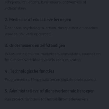
schrijvers, influencers, kunstenaars, ontwerpers of
videomakers.
2. Medische of educatieve beroepen
Docenten, psychologen, artsen, therapeuten en coaches
worden ook vaak opgezocht.
3. Ondernemers en zelfstandigen
Webshop-eigenaren, marketeers, consultants, coaches en
freelancers verschijnen vaak in zoekresultaten.
4. Technologische functies
Programmeurs, IT-specialisten en digitale professionals.
5. Administratieve of dienstverlenende beroepen
Van projectmanagers tot hospitality-medewerkers.