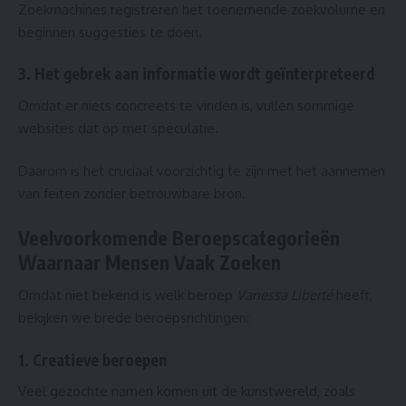
Zoekmachines registreren het toenemende zoekvolume en
beginnen suggesties te doen.
3. Het gebrek aan informatie wordt geïnterpreteerd
Omdat er niets concreets te vinden is, vullen sommige
websites dat op met speculatie.
Daarom is het cruciaal voorzichtig te zijn met het aannemen
van feiten zonder betrouwbare bron.
Veelvoorkomende Beroepscategorieën
Waarnaar Mensen Vaak Zoeken
Omdat niet bekend is welk beroep
Vanessa Liberté
heeft,
bekijken we brede beroepsrichtingen:
1. Creatieve beroepen
Veel gezochte namen komen uit de kunstwereld, zoals