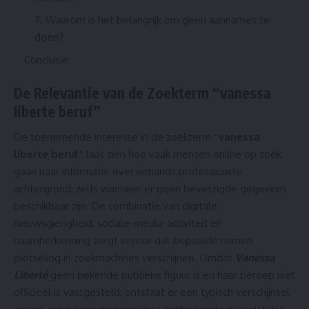
7. Waarom is het belangrijk om geen aannames te
doen?
Conclusie
De Relevantie van de Zoekterm “vanessa
liberte beruf”
De toenemende interesse in de zoekterm
“vanessa
liberte beruf”
laat zien hoe vaak mensen online op zoek
gaan naar informatie over iemands professionele
achtergrond, zelfs wanneer er geen bevestigde gegevens
beschikbaar zijn. De combinatie van digitale
nieuwsgierigheid, sociale-media-activiteit en
naamherkenning zorgt ervoor dat bepaalde namen
plotseling in zoekmachines verschijnen. Omdat
Vanessa
Liberté
geen bekende publieke figuur is en haar beroep niet
officieel is vastgesteld, ontstaat er een typisch verschijnsel