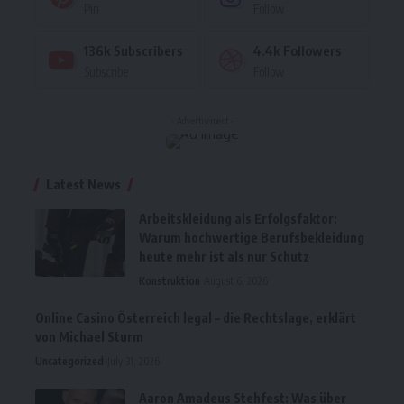
Pin
Follow
136k
Subscribers
4.4k
Followers
Subscribe
Follow
- Advertisement -
Latest News
Arbeitskleidung als Erfolgsfaktor:
Warum hochwertige Berufsbekleidung
heute mehr ist als nur Schutz
Konstruktion
August 6, 2026
Online Casino Österreich legal – die Rechtslage, erklärt
von Michael Sturm
Uncategorized
July 31, 2026
Aaron Amadeus Stehfest: Was über