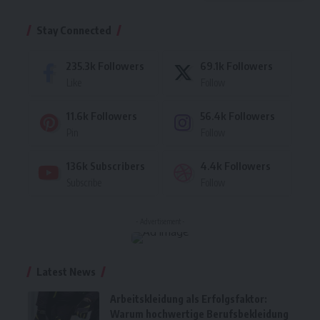
Stay Connected
235.3k
Followers
69.1k
Followers
Like
Follow
11.6k
Followers
56.4k
Followers
Pin
Follow
136k
Subscribers
4.4k
Followers
Subscribe
Follow
- Advertisement -
Latest News
Arbeitskleidung als Erfolgsfaktor:
Warum hochwertige Berufsbekleidung