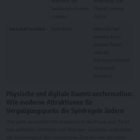
während die
empfängt das
laufenden Kosten
Objekt normal
steigen
Gäste
Geschäftsrisiko
Sehr hoch
Minimal (Sie
kennen Ihren
lokalen Markt
und die
Kundenpräferenz
en bereits
bestens)
Physische und digitale Raumtransformation:
Wie moderne Attraktionen für
Vergnügungsparks die Spielregeln ändern
Wie sieht ein solcher Mechanismus in der Praxis aus? Es ist
kein einfaches Streichen von Wänden. Zunächst analysieren
wir schonungslos den technischen Zustand der aktuellen