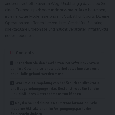
anderen, viel effektiveren Weg. Unabhängig davon, ob Sie
einen Trampolinpark oder
Indoor-Spielplätze
betreiben,
ist eine kluge Modernisierung mit
Global Fun Sports DE
eine
Operation am offenen Herzen Ihres Geschäfts. Sie bringt
spektakuläre Ergebnisse und haucht veralteter Infrastruktur
neues Leben ein.
Contents
Entdecken Sie den bewährten Retrofitting-Prozess,
der Ihre Gewinne sofort wiederbelebt, ohne dass eine
neue Halle gebaut werden muss.
Warum die Umgehung von behördlicher Bürokratie
und Baugenehmigungen das Beste ist, was Sie für die
Liquidität Ihres Unternehmens tun können
Physische und digitale Raumtransformation: Wie
moderne Attraktionen für Vergnügungsparks die
Spielregeln ändern