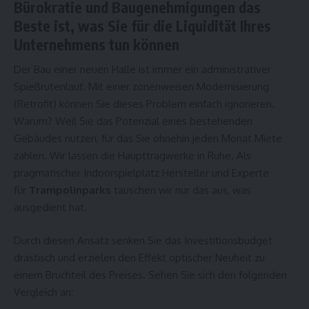
Bürokratie und Baugenehmigungen das
Beste ist, was Sie für die Liquidität Ihres
Unternehmens tun können
Der Bau einer neuen Halle ist immer ein administrativer
Spießrutenlauf. Mit einer zonenweisen Modernisierung
(Retrofit) können Sie dieses Problem einfach ignorieren.
Warum? Weil Sie das Potenzial eines bestehenden
Gebäudes nutzen, für das Sie ohnehin jeden Monat Miete
zahlen. Wir lassen die Haupttragwerke in Ruhe. Als
pragmatischer
Indoorspielplatz Hersteller
und Experte
für
Trampolinparks
tauschen wir nur das aus, was
ausgedient hat.
Durch diesen Ansatz senken Sie das Investitionsbudget
drastisch und erzielen den Effekt optischer Neuheit zu
einem Bruchteil des Preises. Sehen Sie sich den folgenden
Vergleich an: