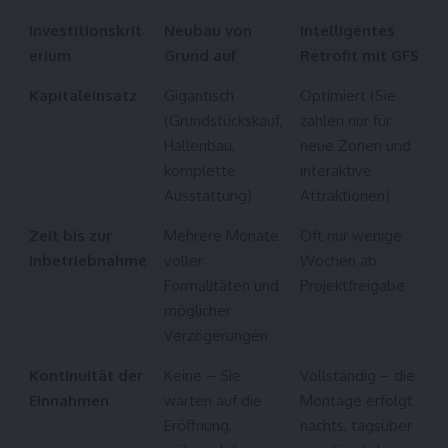
Investitionskrit
Neubau von
Intelligentes
erium
Grund auf
Retrofit mit GFS
Kapitaleinsatz
Gigantisch
Optimiert (Sie
(Grundstückskauf,
zahlen nur für
Hallenbau,
neue Zonen und
komplette
interaktive
Ausstattung)
Attraktionen)
Zeit bis zur
Mehrere Monate
Oft nur wenige
Inbetriebnahme
voller
Wochen ab
Formalitäten und
Projektfreigabe
möglicher
Verzögerungen
Kontinuität der
Keine – Sie
Vollständig – die
Einnahmen
warten auf die
Montage erfolgt
Eröffnung,
nachts, tagsüber