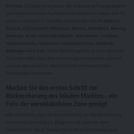
Betrieb
. Dortige Investoren, die in Bezug auf Langlebigkeit
und Sicherheit keine Kompromisse eingehen, haben sich für
unsere Lösungen in Städten entschieden wie:
Frankfurt,
Kassel, Düsseldorf, München, Moers, Bielefeld, Merzig,
Bremen, Köln, Obertiefenbach, Viernheim, Cottbus,
Hoyerswerda, Hannover, Kleinmachnow, Maintal,
Solingen und Kall
. Diese Betriebsgröße ist eine absolute
Garantie dafür, dass Ihre Ausrüstung störungsfrei arbeitet
und wir das gesamte Vorhaben mit uhrmacherischer
Pünktlichkeit umsetzen.
Machen Sie den ersten Schritt zur
Rückeroberung des lokalen Marktes – ein
Foto der unrentabelsten Zone genügt
Wir verstehen, dass die Entscheidung zur Modernisierung
manchmal schwierig ist. Beginnen wir also mit dem
schwächsten Glied. Suchen Sie in Ihrer Einrichtung nach