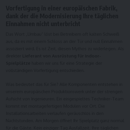
Vorfertigung in einer europäischen Fabrik,
dank der die Modernisierung Ihre täglichen
Einnahmen nicht unterbricht
Das Wort „Umbau“ löst bei Betreibern oft kalten Schweiß
aus, da es mit einem Schloss an der Tür und null Einnahmen
assoziiert wird. Es ist Zeit, diesen Mythos zu widerlegen. Als
direkter
Lieferant von Ausrüstung für Indoor-
Spielplätze
haben wir uns für eine Strategie der
vollständigen Vorfertigung entschieden.
Was bedeutet das für Sie? Alle Komponenten entstehen in
unserem europäischen Produktionswerk unter der strengen
Aufsicht von Ingenieuren. Ein eingespieltes Techniker-Team
kommt mit montagefertigen Modulen vor Ort. Die
Installationsarbeiten verlaufen geräuschlos in den
Nachtstunden. Am Morgen öffnet Ihr Spielplatz ganz normal
für die Gäste. Kein einziger Tag Ausfallzeit. Ihre täglichen