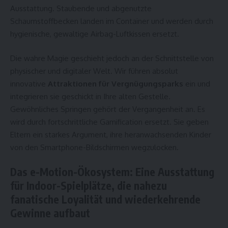
Ausstattung. Staubende und abgenutzte
Schaumstoffbecken landen im Container und werden durch
hygienische, gewaltige Airbag-Luftkissen ersetzt.
Die wahre Magie geschieht jedoch an der Schnittstelle von
physischer und digitaler Welt. Wir führen absolut
innovative
Attraktionen für Vergnügungsparks
ein und
integrieren sie geschickt in Ihre alten Gestelle.
Gewöhnliches Springen gehört der Vergangenheit an. Es
wird durch fortschrittliche Gamification ersetzt. Sie geben
Eltern ein starkes Argument, ihre heranwachsenden Kinder
von den Smartphone-Bildschirmen wegzulocken.
Das e-Motion-Ökosystem: Eine Ausstattung
für Indoor-Spielplätze, die nahezu
fanatische Loyalität und wiederkehrende
Gewinne aufbaut