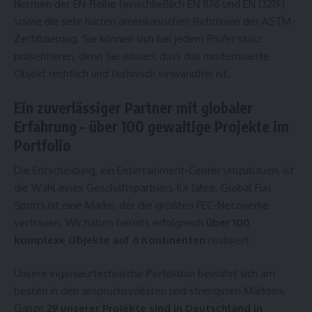
Normen der EN-Reihe (einschließlich EN 1176 und EN 13219)
sowie die sehr harten amerikanischen Richtlinien der ASTM-
Zertifizierung. Sie können sich bei jedem Prüfer stolz
präsentieren, denn Sie wissen, dass das modernisierte
Objekt rechtlich und technisch einwandfrei ist.
Ein zuverlässiger Partner mit globaler
Erfahrung – über 100 gewaltige Projekte im
Portfolio
Die Entscheidung, ein Entertainment-Center umzubauen, ist
die Wahl eines Geschäftspartners für Jahre. Global Fun
Sports ist eine Marke, der die größten FEC-Netzwerke
vertrauen. Wir haben bereits erfolgreich
über 100
komplexe Objekte auf 6 Kontinenten
realisiert.
Unsere ingenieurtechnische Perfektion bewährt sich am
besten in den anspruchsvollsten und strengsten Märkten.
Ganze
29 unserer Projekte sind in Deutschland in