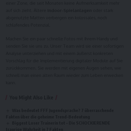
einer Zone, die seit Monaten keine Aufmerksamkeit mehr
auf sich zieht. Ältere
Indoor-Spielanlagen
oder stark
abgenutzte Matten verbergen ein kolossales, noch
schlafendes Potenzial.
Machen Sie ein paar schnelle Fotos mit Ihrem Handy und
senden Sie sie uns zu. Unser Team wird sie einer sofortigen
Analyse unterziehen und mit einem äußerst konkreten
Vorschlag für die Implementierung digitaler Module auf Sie
zurückkommen. Sie werden mit eigenen Augen sehen, wie
schnell man einen alten Raum wieder zum Leben erwecken
kann.
You Might Also Like
Was bedeutet FFF Jugendsprache? 7 überraschende
Fakten über die geheime Trend-Bedeutung
Biggest Loser Trainerin tot – Die SCHOCKIERENDE
traurige Wahrheit in 7 Fakten