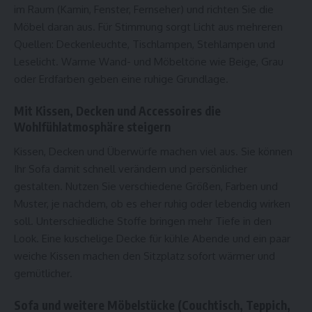
im Raum (Kamin, Fenster, Fernseher) und richten Sie die
Möbel daran aus. Für Stimmung sorgt Licht aus mehreren
Quellen: Deckenleuchte, Tischlampen, Stehlampen und
Leselicht. Warme Wand- und Möbeltöne wie Beige, Grau
oder Erdfarben geben eine ruhige Grundlage.
Mit Kissen, Decken und Accessoires die
Wohlfühlatmosphäre steigern
Kissen, Decken und Überwürfe machen viel aus. Sie können
Ihr Sofa damit schnell verändern und persönlicher
gestalten. Nutzen Sie verschiedene Größen, Farben und
Muster, je nachdem, ob es eher ruhig oder lebendig wirken
soll. Unterschiedliche Stoffe bringen mehr Tiefe in den
Look. Eine kuschelige Decke für kühle Abende und ein paar
weiche Kissen machen den Sitzplatz sofort wärmer und
gemütlicher.
Sofa und weitere Möbelstücke (Couchtisch, Teppich,