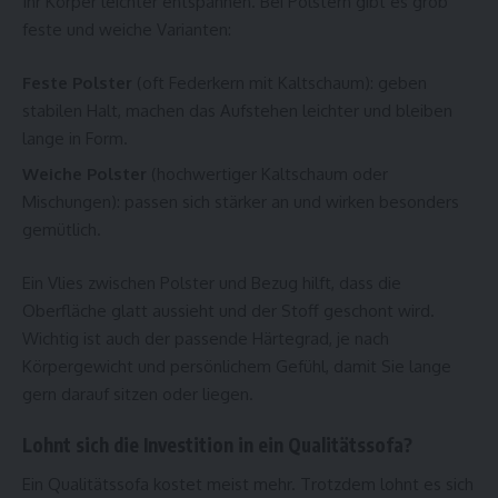
Ihr Körper leichter entspannen. Bei Polstern gibt es grob
feste und weiche Varianten:
Feste Polster
(oft Federkern mit Kaltschaum): geben
stabilen Halt, machen das Aufstehen leichter und bleiben
lange in Form.
Weiche Polster
(hochwertiger Kaltschaum oder
Mischungen): passen sich stärker an und wirken besonders
gemütlich.
Ein Vlies zwischen Polster und Bezug hilft, dass die
Oberfläche glatt aussieht und der Stoff geschont wird.
Wichtig ist auch der passende Härtegrad, je nach
Körpergewicht und persönlichem Gefühl, damit Sie lange
gern darauf sitzen oder liegen.
Lohnt sich die Investition in ein Qualitätssofa?
Ein Qualitätssofa kostet meist mehr. Trotzdem lohnt es sich