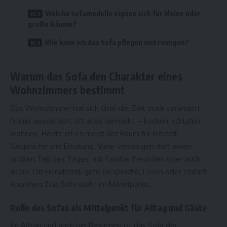
Welche Sofamodelle eignen sich für kleine oder
große Räume?
Wie kann ich das Sofa pflegen und reinigen?
Warum das Sofa den Charakter eines
Wohnzimmers bestimmt
Das Wohnzimmer hat sich über die Zeit stark verändert:
Früher wurde dort oft alles gemacht – kochen, schlafen,
wohnen. Heute ist es meist der Raum für Freizeit,
Gespräche und Erholung. Viele verbringen dort einen
großen Teil des Tages, mit Familie, Freunden oder auch
allein. Ob Filmabend, gute Gespräche, Lesen oder einfach
Ausruhen: Das Sofa steht im Mittelpunkt.
Rolle des Sofas als Mittelpunkt für Alltag und Gäste
Im Alltag und auch bei Besuchen ist das Sofa der