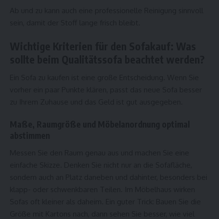
Ab und zu kann auch eine professionelle Reinigung sinnvoll
sein, damit der Stoff lange frisch bleibt.
Wichtige Kriterien für den Sofakauf: Was
sollte beim Qualitätssofa beachtet werden?
Ein Sofa zu kaufen ist eine große Entscheidung. Wenn Sie
vorher ein paar Punkte klären, passt das neue Sofa besser
zu Ihrem Zuhause und das Geld ist gut ausgegeben.
Maße, Raumgröße und Möbelanordnung optimal
abstimmen
Messen Sie den Raum genau aus und machen Sie eine
einfache Skizze. Denken Sie nicht nur an die Sofafläche,
sondern auch an Platz daneben und dahinter, besonders bei
klapp- oder schwenkbaren Teilen. Im Möbelhaus wirken
Sofas oft kleiner als daheim. Ein guter Trick: Bauen Sie die
Größe mit Kartons nach, dann sehen Sie besser, wie viel