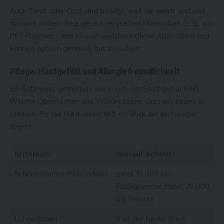
Auch Samt oder Cord sind beliebt, weil sie weich sind und
modern wirken. Bezüge aus recycelten Materialien (z. B. aus
PET-Flaschen) sind eine umweltfreundliche Alternative und
können optisch genauso gut aussehen.
Pflege, Hautgefühl und Allergiefreundlichkeit
Ein Sofa wirkt gemütlich, wenn sich der Stoff gut anfühlt.
Weiche Oberflächen wie Velours laden dazu ein, sitzen zu
bleiben. Für die Haltbarkeit hilft ein Blick auf technische
Werte:
Kriterium
Worauf achten?
Scheuertouren (Martindale)
mind. 10.000 bei
Flachgewebe, mind. 20.000
bei Velours
Lichtechtheit
6 ist der beste Wert