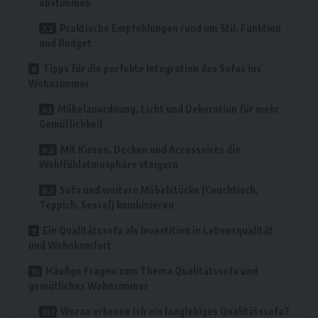
abstimmen
Praktische Empfehlungen rund um Stil, Funktion
und Budget
Tipps für die perfekte Integration des Sofas ins
Wohnzimmer
Möbelanordnung, Licht und Dekoration für mehr
Gemütlichkeit
Mit Kissen, Decken und Accessoires die
Wohlfühlatmosphäre steigern
Sofa und weitere Möbelstücke (Couchtisch,
Teppich, Sessel) kombinieren
Ein Qualitätssofa als Investition in Lebensqualität
und Wohnkomfort
Häufige Fragen zum Thema Qualitätssofa und
gemütliches Wohnzimmer
Woran erkenne ich ein langlebiges Qualitätssofa?