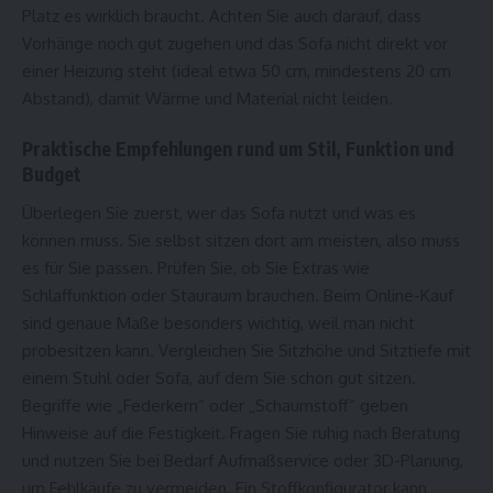
Platz es wirklich braucht. Achten Sie auch darauf, dass
Vorhänge noch gut zugehen und das Sofa nicht direkt vor
einer Heizung steht (ideal etwa 50 cm, mindestens 20 cm
Abstand), damit Wärme und Material nicht leiden.
Praktische Empfehlungen rund um Stil, Funktion und
Budget
Überlegen Sie zuerst, wer das Sofa nutzt und was es
können muss. Sie selbst sitzen dort am meisten, also muss
es für Sie passen. Prüfen Sie, ob Sie Extras wie
Schlaffunktion oder Stauraum brauchen. Beim Online-Kauf
sind genaue Maße besonders wichtig, weil man nicht
probesitzen kann. Vergleichen Sie Sitzhöhe und Sitztiefe mit
einem Stuhl oder Sofa, auf dem Sie schon gut sitzen.
Begriffe wie „Federkern“ oder „Schaumstoff“ geben
Hinweise auf die Festigkeit. Fragen Sie ruhig nach Beratung
und nutzen Sie bei Bedarf Aufmaßservice oder 3D-Planung,
um Fehlkäufe zu vermeiden. Ein Stoffkonfigurator kann