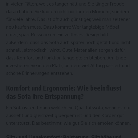
in vielen Fällen, weil es länger hält und Sie länger Freude
daran haben. Sie kaufen nicht nur für den Moment, sondern
für viele Jahre. Das ist oft auch günstiger, weil man seltener
neu kaufen muss. Dazu kommt: Wer langlebige Möbel
nutzt, spart Ressourcen. Ein zeitloses Design hilft
außerdem, dass das Sofa auch später noch gefällt und nicht
schnell „altmodisch“ wirkt. Gute Materialien sorgen dafür,
dass Komfort und Funktion lange gleich bleiben. Am Ende
investieren Sie in den Platz, an dem viel Alltag passiert und
schöne Erinnerungen entstehen.
Komfort und Ergonomie: Wie beeinflusst
das Sofa Ihre Entspannung?
Ein Sofa ist erst dann wirklich ein Qualitätssofa, wenn es gut
aussieht und gleichzeitig bequem ist und den Körper gut
unterstützt. Das bestimmt, wie gut Sie sich erholen können.
Sitz- und Liegekomfort: Polsterung, Sitzhöhe und