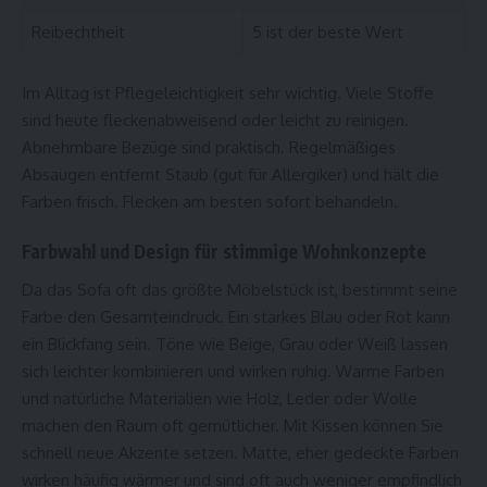
Reibechtheit
5 ist der beste Wert
Im Alltag ist Pflegeleichtigkeit sehr wichtig. Viele Stoffe
sind heute fleckenabweisend oder leicht zu reinigen.
Abnehmbare Bezüge sind praktisch. Regelmäßiges
Absaugen entfernt Staub (gut für Allergiker) und hält die
Farben frisch. Flecken am besten sofort behandeln.
Farbwahl und Design für stimmige Wohnkonzepte
Da das Sofa oft das größte Möbelstück ist, bestimmt seine
Farbe den Gesamteindruck. Ein starkes Blau oder Rot kann
ein Blickfang sein. Töne wie Beige, Grau oder Weiß lassen
sich leichter kombinieren und wirken ruhig. Warme Farben
und natürliche Materialien wie Holz, Leder oder Wolle
machen den Raum oft gemütlicher. Mit Kissen können Sie
schnell neue Akzente setzen. Matte, eher gedeckte Farben
wirken häufig wärmer und sind oft auch weniger empfindlich