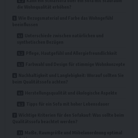
Kann ein Schlafsofa oder ein Sofa mit Stauraum
die Wohnqualität erhöhen?
Wie Bezugsmaterial und Farbe das Wohngefühl
beeinflussen
Unterschiede zwischen natürlichen und
synthetischen Bezügen
Pflege, Hautgefühl und Allergiefreundlichkeit
Farbwahl und Design für stimmige Wohnkonzepte
Nachhaltigkeit und Langlebigkeit: Worauf sollten Sie
beim Qualitätssofa achten?
Herstellungsqualität und ökologische Aspekte
Tipps für ein Sofa mit hoher Lebensdauer
Wichtige Kriterien für den Sofakauf: Was sollte beim
Qualitätssofa beachtet werden?
Maße, Raumgröße und Möbelanordnung optimal