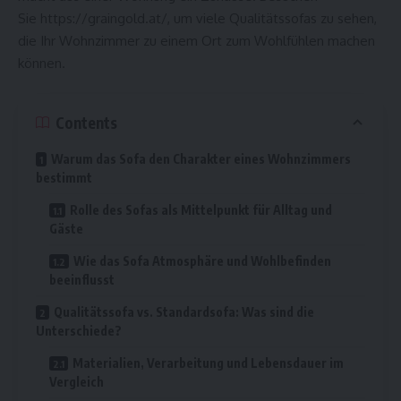
Sie
https://graingold.at/
, um viele Qualitätssofas zu sehen,
die Ihr Wohnzimmer zu einem Ort zum Wohlfühlen machen
können.
Contents
Warum das Sofa den Charakter eines Wohnzimmers
bestimmt
Rolle des Sofas als Mittelpunkt für Alltag und
Gäste
Wie das Sofa Atmosphäre und Wohlbefinden
beeinflusst
Qualitätssofa vs. Standardsofa: Was sind die
Unterschiede?
Materialien, Verarbeitung und Lebensdauer im
Vergleich