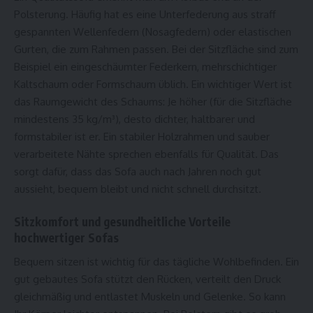
Polsterung. Häufig hat es eine Unterfederung aus straff
gespannten Wellenfedern (Nosagfedern) oder elastischen
Gurten, die zum Rahmen passen. Bei der Sitzfläche sind zum
Beispiel ein eingeschäumter Federkern, mehrschichtiger
Kaltschaum oder Formschaum üblich. Ein wichtiger Wert ist
das Raumgewicht des Schaums: Je höher (für die Sitzfläche
mindestens 35 kg/m³), desto dichter, haltbarer und
formstabiler ist er. Ein stabiler Holzrahmen und sauber
verarbeitete Nähte sprechen ebenfalls für Qualität. Das
sorgt dafür, dass das Sofa auch nach Jahren noch gut
aussieht, bequem bleibt und nicht schnell durchsitzt.
Sitzkomfort und gesundheitliche Vorteile
hochwertiger Sofas
Bequem sitzen ist wichtig für das tägliche Wohlbefinden. Ein
gut gebautes Sofa stützt den Rücken, verteilt den Druck
gleichmäßig und entlastet Muskeln und Gelenke. So kann