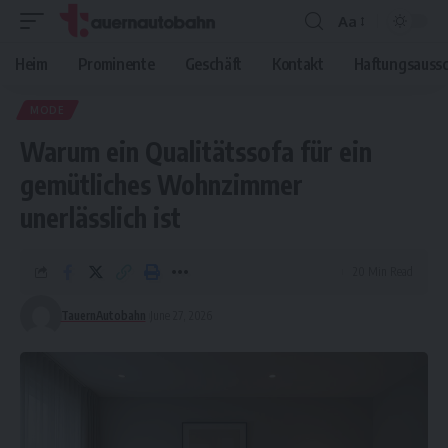
Aa
Font
Resizer
Heim
Prominente
Geschäft
Kontakt
Haftungsaussc
MODE
Warum ein Qualitätssofa für ein
gemütliches Wohnzimmer
unerlässlich ist
20 Min Read
TauernAutobahn
June 27, 2026