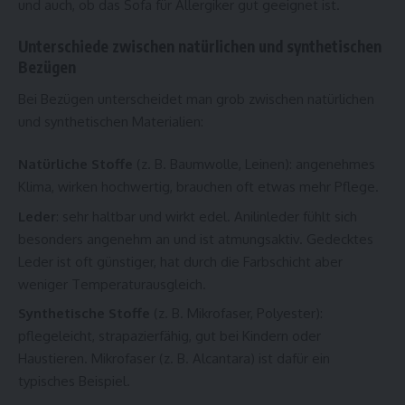
und auch, ob das Sofa für Allergiker gut geeignet ist.
Unterschiede zwischen natürlichen und synthetischen
Bezügen
Bei Bezügen unterscheidet man grob zwischen natürlichen
und synthetischen Materialien:
Natürliche Stoffe
(z. B. Baumwolle, Leinen): angenehmes
Klima, wirken hochwertig, brauchen oft etwas mehr Pflege.
Leder
: sehr haltbar und wirkt edel. Anilinleder fühlt sich
besonders angenehm an und ist atmungsaktiv. Gedecktes
Leder ist oft günstiger, hat durch die Farbschicht aber
weniger Temperaturausgleich.
Synthetische Stoffe
(z. B. Mikrofaser, Polyester):
pflegeleicht, strapazierfähig, gut bei Kindern oder
Haustieren. Mikrofaser (z. B. Alcantara) ist dafür ein
typisches Beispiel.