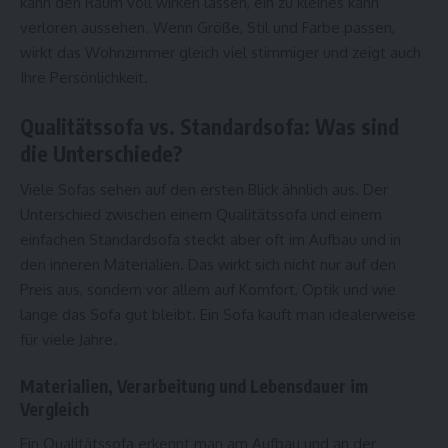
kann den Raum voll wirken lassen, ein zu kleines kann
verloren aussehen. Wenn Größe, Stil und Farbe passen,
wirkt das Wohnzimmer gleich viel stimmiger und zeigt auch
Ihre Persönlichkeit.
Qualitätssofa vs. Standardsofa: Was sind
die Unterschiede?
Viele Sofas sehen auf den ersten Blick ähnlich aus. Der
Unterschied zwischen einem Qualitätssofa und einem
einfachen Standardsofa steckt aber oft im Aufbau und in
den inneren Materialien. Das wirkt sich nicht nur auf den
Preis aus, sondern vor allem auf Komfort, Optik und wie
lange das Sofa gut bleibt. Ein Sofa kauft man idealerweise
für viele Jahre.
Materialien, Verarbeitung und Lebensdauer im
Vergleich
Ein Qualitätssofa erkennt man am Aufbau und an der