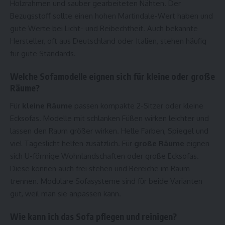
Holzrahmen und sauber gearbeiteten Nähten. Der
Bezugsstoff sollte einen hohen Martindale-Wert haben und
gute Werte bei Licht- und Reibechtheit. Auch bekannte
Hersteller, oft aus Deutschland oder Italien, stehen häufig
für gute Standards.
Welche Sofamodelle eignen sich für kleine oder große
Räume?
Für
kleine Räume
passen kompakte 2-Sitzer oder kleine
Ecksofas. Modelle mit schlanken Füßen wirken leichter und
lassen den Raum größer wirken. Helle Farben, Spiegel und
viel Tageslicht helfen zusätzlich. Für
große Räume
eignen
sich U-förmige Wohnlandschaften oder große Ecksofas.
Diese können auch frei stehen und Bereiche im Raum
trennen. Modulare Sofasysteme sind für beide Varianten
gut, weil man sie anpassen kann.
Wie kann ich das Sofa pflegen und reinigen?