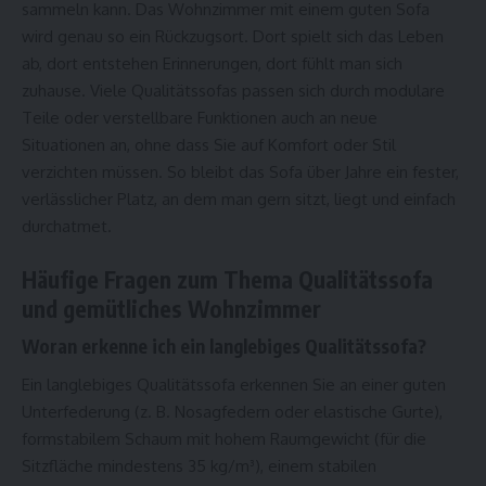
sammeln kann. Das Wohnzimmer mit einem guten Sofa
wird genau so ein Rückzugsort. Dort spielt sich das Leben
ab, dort entstehen Erinnerungen, dort fühlt man sich
zuhause. Viele Qualitätssofas passen sich durch modulare
Teile oder verstellbare Funktionen auch an neue
Situationen an, ohne dass Sie auf Komfort oder Stil
verzichten müssen. So bleibt das Sofa über Jahre ein fester,
verlässlicher Platz, an dem man gern sitzt, liegt und einfach
durchatmet.
Häufige Fragen zum Thema Qualitätssofa
und gemütliches Wohnzimmer
Woran erkenne ich ein langlebiges Qualitätssofa?
Ein langlebiges Qualitätssofa erkennen Sie an einer guten
Unterfederung (z. B. Nosagfedern oder elastische Gurte),
formstabilem Schaum mit hohem Raumgewicht (für die
Sitzfläche mindestens 35 kg/m³), einem stabilen