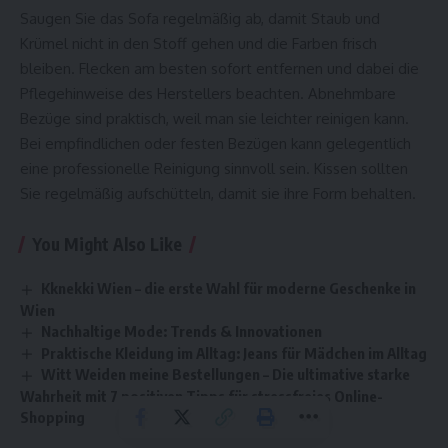
Saugen Sie das Sofa regelmäßig ab, damit Staub und
Krümel nicht in den Stoff gehen und die Farben frisch
bleiben. Flecken am besten sofort entfernen und dabei die
Pflegehinweise des Herstellers beachten. Abnehmbare
Bezüge sind praktisch, weil man sie leichter reinigen kann.
Bei empfindlichen oder festen Bezügen kann gelegentlich
eine professionelle Reinigung sinnvoll sein. Kissen sollten
Sie regelmäßig aufschütteln, damit sie ihre Form behalten.
You Might Also Like
Kknekki Wien – die erste Wahl für moderne Geschenke in
Wien
Nachhaltige Mode: Trends & Innovationen
Praktische Kleidung im Alltag: Jeans für Mädchen im Alltag
Witt Weiden meine Bestellungen – Die ultimative starke
Wahrheit mit 7 positiven Tipps für stressfreies Online-
Shopping