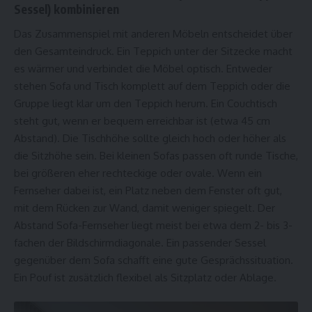
Sessel) kombinieren
Das Zusammenspiel mit anderen Möbeln entscheidet über
den Gesamteindruck. Ein Teppich unter der Sitzecke macht
es wärmer und verbindet die Möbel optisch. Entweder
stehen Sofa und Tisch komplett auf dem Teppich oder die
Gruppe liegt klar um den Teppich herum. Ein Couchtisch
steht gut, wenn er bequem erreichbar ist (etwa 45 cm
Abstand). Die Tischhöhe sollte gleich hoch oder höher als
die Sitzhöhe sein. Bei kleinen Sofas passen oft runde Tische,
bei größeren eher rechteckige oder ovale. Wenn ein
Fernseher dabei ist, ein Platz neben dem Fenster oft gut,
mit dem Rücken zur Wand, damit weniger spiegelt. Der
Abstand Sofa-Fernseher liegt meist bei etwa dem 2- bis 3-
fachen der Bildschirmdiagonale. Ein passender Sessel
gegenüber dem Sofa schafft eine gute Gesprächssituation.
Ein Pouf ist zusätzlich flexibel als Sitzplatz oder Ablage.