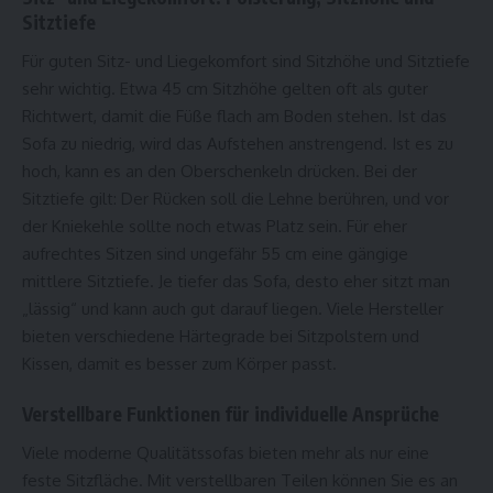
Sitztiefe
Für guten Sitz- und Liegekomfort sind Sitzhöhe und Sitztiefe
sehr wichtig. Etwa 45 cm Sitzhöhe gelten oft als guter
Richtwert, damit die Füße flach am Boden stehen. Ist das
Sofa zu niedrig, wird das Aufstehen anstrengend. Ist es zu
hoch, kann es an den Oberschenkeln drücken. Bei der
Sitztiefe gilt: Der Rücken soll die Lehne berühren, und vor
der Kniekehle sollte noch etwas Platz sein. Für eher
aufrechtes Sitzen sind ungefähr 55 cm eine gängige
mittlere Sitztiefe. Je tiefer das Sofa, desto eher sitzt man
„lässig“ und kann auch gut darauf liegen. Viele Hersteller
bieten verschiedene Härtegrade bei Sitzpolstern und
Kissen, damit es besser zum Körper passt.
Verstellbare Funktionen für individuelle Ansprüche
Viele moderne Qualitätssofas bieten mehr als nur eine
feste Sitzfläche. Mit verstellbaren Teilen können Sie es an