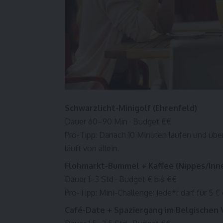
Schwarzlicht-Minigolf (Ehrenfeld)
Dauer 60–90 Min · Budget €€
Pro-Tipp: Danach 10 Minuten laufen und üb
läuft von allein.
Flohmarkt-Bummel + Kaffee (Nippes/Inne
Dauer 1–3 Std · Budget € bis €€
Pro-Tipp: Mini-Challenge: Jede*r darf für 5 
Café-Date + Spaziergang im Belgischen 