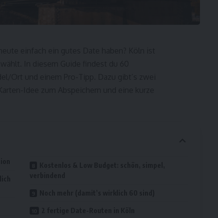
heute einfach ein gutes Date haben? Köln ist
wählt. In diesem Guide findest du 60
del/Ort und einem Pro-Tipp. Dazu gibt’s zwei
Karten-Idee zum Abspeichern und eine kurze
tion
Kostenlos & Low Budget: schön, simpel,
verbindend
lich
Noch mehr (damit’s wirklich 60 sind)
2 fertige Date-Routen in Köln