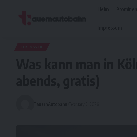
Heim
Prominen
Impressum
LEBENSSTIL
Was kann man in Köl
abends, gratis)
TauernAutobahn
February 2, 2026