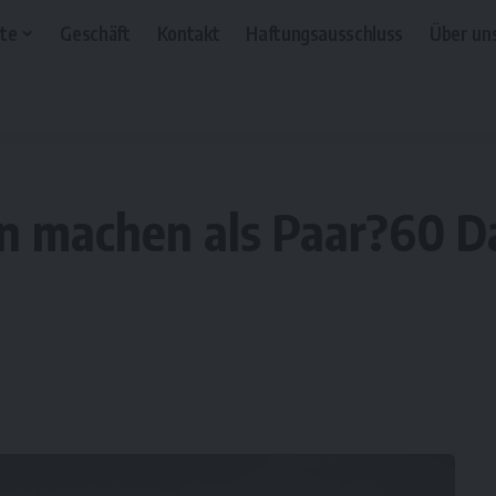
te
Geschäft
Kontakt
Haftungsausschluss
Über un
n machen als Paar?60 Da