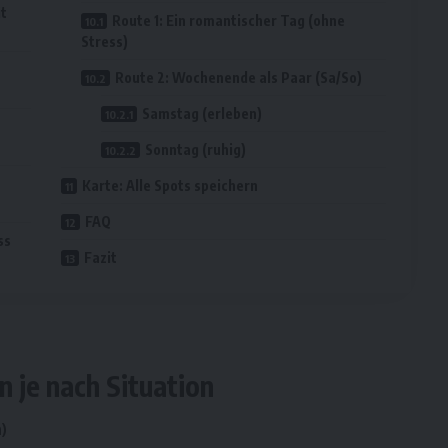
it
Route 1: Ein romantischer Tag (ohne
Stress)
Route 2: Wochenende als Paar (Sa/So)
Samstag (erleben)
Sonntag (ruhig)
Karte: Alle Spots speichern
FAQ
ss
Fazit
n je nach Situation
)