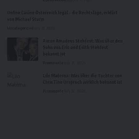
Online Casino Österreich legal – die Rechtslage, erklärt
von Michael Sturm
Uncategorized
July 31, 2026
Aaron Amadeus Stehfest: Was über den
Sohn von Eric und Edith Stehfest
bekannt ist
Prominente
July 30, 2026
Lilo Materna: Was über die Tochter von
ChrisTine Urspruch wirklich bekannt ist
Prominente
July 30, 2026