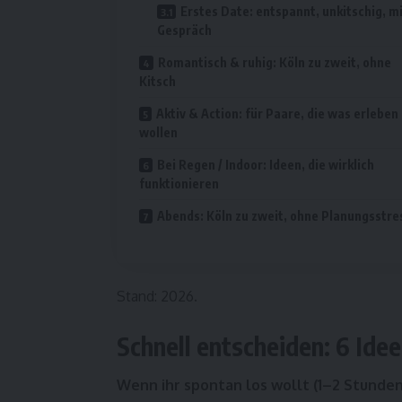
Erstes Date: entspannt, unkitschig, m
Gespräch
Romantisch & ruhig: Köln zu zweit, ohne
Kitsch
Aktiv & Action: für Paare, die was erleben
wollen
Bei Regen / Indoor: Ideen, die wirklich
funktionieren
Abends: Köln zu zweit, ohne Planungsstre
Stand: 2026.
Schnell entscheiden: 6 Idee
Wenn ihr spontan los wollt (1–2 Stunden