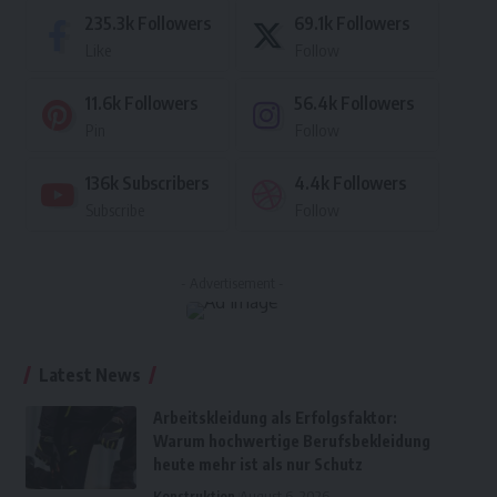
235.3k
Followers
69.1k
Followers
Like
Follow
11.6k
Followers
56.4k
Followers
Pin
Follow
136k
Subscribers
4.4k
Followers
Subscribe
Follow
- Advertisement -
Latest News
Arbeitskleidung als Erfolgsfaktor:
Warum hochwertige Berufsbekleidung
heute mehr ist als nur Schutz
Konstruktion
August 6, 2026