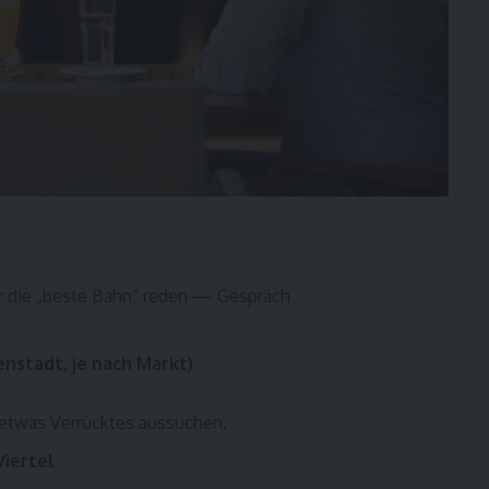
er die „beste Bahn“ reden — Gespräch
nstadt, je nach Markt)
€ etwas Verrücktes aussuchen.
Viertel