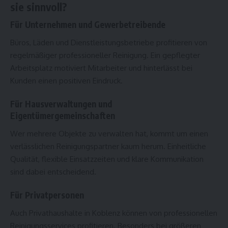
sie sinnvoll?
Für Unternehmen und Gewerbetreibende
Büros, Läden und Dienstleistungsbetriebe profitieren von
regelmäßiger professioneller Reinigung. Ein gepflegter
Arbeitsplatz motiviert Mitarbeiter und hinterlässt bei
Kunden einen positiven Eindruck.
Für Hausverwaltungen und
Eigentümergemeinschaften
Wer mehrere Objekte zu verwalten hat, kommt um einen
verlässlichen Reinigungspartner kaum herum. Einheitliche
Qualität, flexible Einsatzzeiten und klare Kommunikation
sind dabei entscheidend.
Für Privatpersonen
Auch Privathaushalte in Koblenz können von professionellen
Reinigungsservices profitieren. Besonders bei größeren