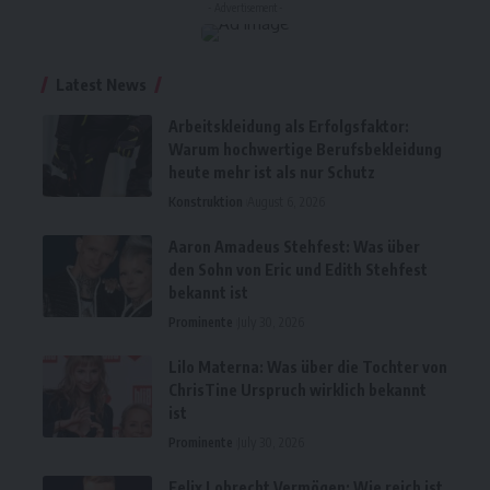
- Advertisement -
Latest News
Arbeitskleidung als Erfolgsfaktor:
Warum hochwertige Berufsbekleidung
heute mehr ist als nur Schutz
Konstruktion
August 6, 2026
Aaron Amadeus Stehfest: Was über
den Sohn von Eric und Edith Stehfest
bekannt ist
Prominente
July 30, 2026
Lilo Materna: Was über die Tochter von
ChrisTine Urspruch wirklich bekannt
ist
Prominente
July 30, 2026
Felix Lobrecht Vermögen: Wie reich ist