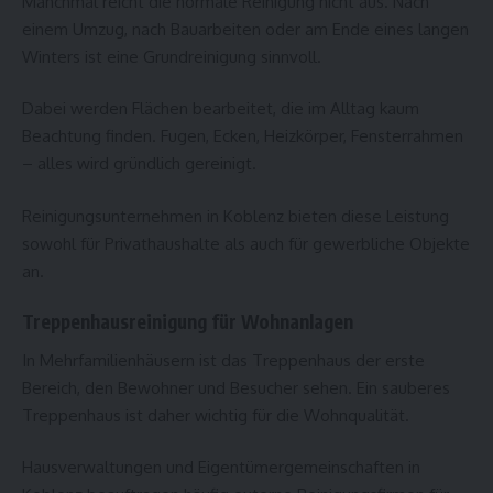
Manchmal reicht die normale Reinigung nicht aus. Nach
einem Umzug, nach Bauarbeiten oder am Ende eines langen
Winters ist eine Grundreinigung sinnvoll.
Dabei werden Flächen bearbeitet, die im Alltag kaum
Beachtung finden. Fugen, Ecken, Heizkörper, Fensterrahmen
– alles wird gründlich gereinigt.
Reinigungsunternehmen in Koblenz bieten diese Leistung
sowohl für Privathaushalte als auch für gewerbliche Objekte
an.
Treppenhausreinigung für Wohnanlagen
In Mehrfamilienhäusern ist das Treppenhaus der erste
Bereich, den Bewohner und Besucher sehen. Ein sauberes
Treppenhaus ist daher wichtig für die Wohnqualität.
Hausverwaltungen und Eigentümergemeinschaften in