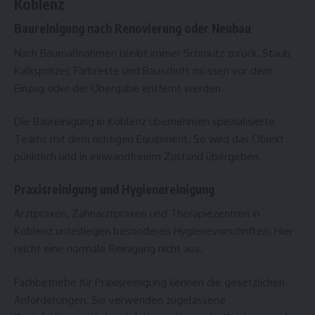
Koblenz
Baureinigung nach Renovierung oder Neubau
Nach Baumaßnahmen bleibt immer Schmutz zurück. Staub,
Kalkspritzer, Farbreste und Bauschutt müssen vor dem
Einzug oder der Übergabe entfernt werden.
Die Baureinigung in Koblenz übernehmen spezialisierte
Teams mit dem richtigen Equipment. So wird das Objekt
pünktlich und in einwandfreiem Zustand übergeben.
Praxisreinigung und Hygienereinigung
Arztpraxen, Zahnarztpraxen und Therapiezentren in
Koblenz unterliegen besonderen Hygienevorschriften. Hier
reicht eine normale Reinigung nicht aus.
Fachbetriebe für Praxisreinigung kennen die gesetzlichen
Anforderungen. Sie verwenden zugelassene