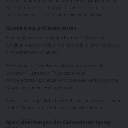
Koblenz beauftragen häufig externe Reinigungsfirmen für
diese Aufgabe. Das ist praktisch, zuverlässig und oft
kostengünstiger als eine Eigenreinigung durch Mieter.
Glasreinigung und Fensterputzen
Saubere Fenster hellen jeden Raum auf. Schmutzige
Scheiben hingegen trüben das Gesamtbild eines Gebäudes
– von innen wie von außen.
Professionelle Glasreiniger in Koblenz arbeiten mit
modernen Hilfsmitteln. Teleskopstangen,
Wasserentsalzungsanlagen und spezielle Reinigungsmittel
sorgen für streifenfreie Ergebnisse.
Auch schwer zugängliche Fensterflächen an höheren Etagen
stellen für erfahrene Fachbetriebe kein Problem dar.
Spezialleistungen der Gebäudereinigung