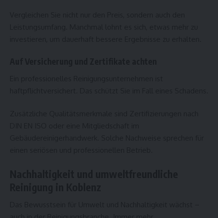
Vergleichen Sie nicht nur den Preis, sondern auch den
Leistungsumfang. Manchmal lohnt es sich, etwas mehr zu
investieren, um dauerhaft bessere Ergebnisse zu erhalten.
Auf Versicherung und Zertifikate achten
Ein professionelles Reinigungsunternehmen ist
haftpflichtversichert. Das schützt Sie im Fall eines Schadens.
Zusätzliche Qualitätsmerkmale sind Zertifizierungen nach
DIN EN ISO oder eine Mitgliedschaft im
Gebäudereinigerhandwerk. Solche Nachweise sprechen für
einen seriösen und professionellen Betrieb.
Nachhaltigkeit und umweltfreundliche
Reinigung in Koblenz
Das Bewusstsein für Umwelt und Nachhaltigkeit wächst –
auch in der Reinigungsbranche. Immer mehr