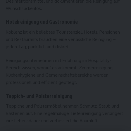
Desinfektionsmittel und dokumentieren die Reinigung auf
Wunsch lückenlos.
Hotelreinigung und Gastronomie
Koblenz ist ein beliebtes Touristenziel. Hotels, Pensionen
und Restaurants brauchen eine verlässliche Reinigung –
jeden Tag, pünktlich und diskret.
Reinigungsunternehmen mit Erfahrung im Hospitality-
Bereich wissen, worauf es ankommt. Zimmerreinigung,
Küchenhygiene und Gemeinschaftsbereiche werden
professionell und effizient gepflegt.
Teppich- und Polsterreinigung
Teppiche und Polstermöbel nehmen Schmutz, Staub und
Bakterien auf. Eine regelmäßige Tiefenreinigung verlängert
ihre Lebensdauer und verbessert die Raumluft.