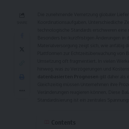
Die zunehmende Vernetzung globaler Liefera
Koordinationsaufgaben. Unterschiedliche Z
SHARE
technologische Standards erschweren eine
Besonders bei kurzfristigen Änderungen in 
Materialversorgung zeigt sich, wie anfällig 
Plattformen zur Echtzeitüberwachung von Be
Umsetzung oft fragmentiert. In vielen Werke
hinweg, was zu Verzögerungen und Kostens
datenbasierten Prognosen
gilt daher als 
Gleichzeitig müssen Unternehmen ihre Prozes
Veränderungen reagieren können. Diese Ba
Standardisierung ist ein zentrales Spannun
Contents