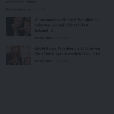
von Michael Sturm
Uncategorized
July 31, 2026
Aaron Amadeus Stehfest: Was über den
Sohn von Eric und Edith Stehfest
bekannt ist
Prominente
July 30, 2026
Lilo Materna: Was über die Tochter von
ChrisTine Urspruch wirklich bekannt ist
Prominente
July 30, 2026