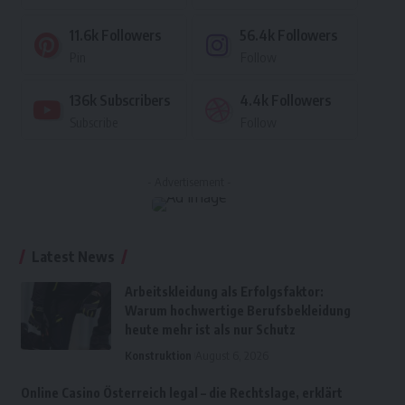
11.6k
Followers
56.4k
Followers
Pin
Follow
136k
Subscribers
4.4k
Followers
Subscribe
Follow
- Advertisement -
Latest News
Arbeitskleidung als Erfolgsfaktor:
Warum hochwertige Berufsbekleidung
heute mehr ist als nur Schutz
Konstruktion
August 6, 2026
Online Casino Österreich legal – die Rechtslage, erklärt