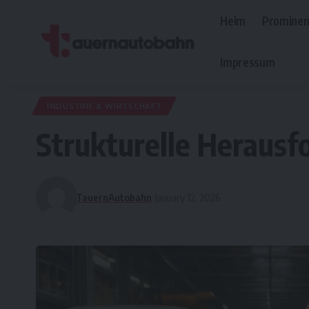
Heim
Prominen
Impressum
INDUSTRIE & WIRTSCHAFT
Strukturelle Heraus
TauernAutobahn
January 12, 2026