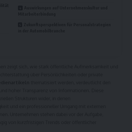
lität
Auswirkungen auf Unternehmenskultur und
Mitarbeiterbindung
Zukunftsperspektiven für Personalstrategien
in der Automobilbranche
en zeigt sich, wie stark öffentliche Aufmerksamkeit und
ichterstattung über Persönlichkeiten oder private
dienartikeln
thematisiert werden, verdeutlicht den
 und hoher Transparenz von Informationen. Diese
riellen Strukturen wider, in denen
keit und ein professioneller Umgang mit externen
en. Unternehmen stehen dabei vor der Aufgabe,
gig von kurzfristigen Trends oder öffentlicher