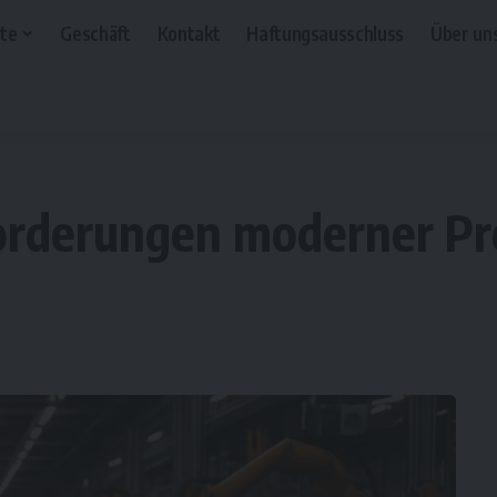
te
Geschäft
Kontakt
Haftungsausschluss
Über un
forderungen moderner P