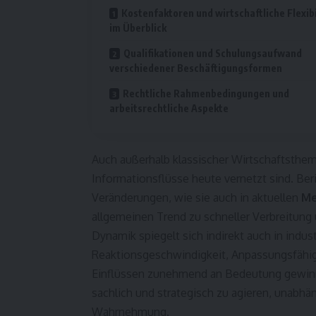
Kostenfaktoren und wirtschaftliche Flexibi
im Überblick
Qualifikationen und Schulungsaufwand
verschiedener Beschäftigungsformen
Rechtliche Rahmenbedingungen und
arbeitsrechtliche Aspekte
Auch außerhalb klassischer Wirtschaftsthem
Informationsflüsse heute vernetzt sind. Ber
Veränderungen, wie sie auch in aktuellen
Me
allgemeinen Trend zu schneller Verbreitung
Dynamik spiegelt sich indirekt auch in indust
Reaktionsgeschwindigkeit, Anpassungsfähig
Einflüssen zunehmend an Bedeutung gewinn
sachlich und strategisch zu agieren, unabhän
Wahrnehmung.