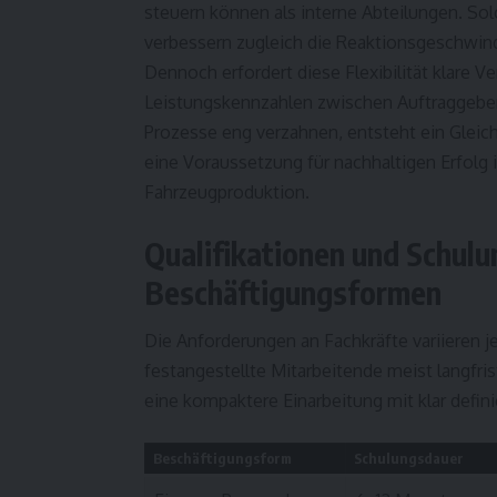
steuern können als interne Abteilungen. Sol
verbessern zugleich die Reaktionsgeschwind
Dennoch erfordert diese Flexibilität klare V
Leistungskennzahlen zwischen Auftraggebern
Prozesse eng verzahnen, entsteht ein Gleich
eine Voraussetzung für nachhaltigen Erfolg
Fahrzeugproduktion.
Qualifikationen und Schul
Beschäftigungsformen
Die Anforderungen an Fachkräfte variieren 
festangestellte Mitarbeitende meist langfris
eine kompaktere Einarbeitung mit klar defin
Beschäftigungsform
Schulungsdauer