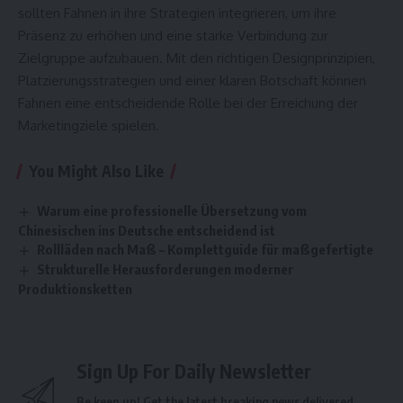
sollten Fahnen in ihre Strategien integrieren, um ihre
Präsenz zu erhöhen und eine starke Verbindung zur
Zielgruppe aufzubauen. Mit den richtigen Designprinzipien,
Platzierungsstrategien und einer klaren Botschaft können
Fahnen eine entscheidende Rolle bei der Erreichung der
Marketingziele spielen.
You Might Also Like
Warum eine professionelle Übersetzung vom
Chinesischen ins Deutsche entscheidend ist
Rollläden nach Maß – Komplettguide für maßgefertigte
Strukturelle Herausforderungen moderner
Produktionsketten
Sign Up For Daily Newsletter
Be keep up! Get the latest breaking news delivered