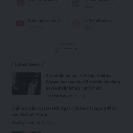
Pin
Follow
136k
Subscribers
4.4k
Followers
Subscribe
Follow
- Advertisement -
Latest News
Arbeitskleidung als Erfolgsfaktor:
Warum hochwertige Berufsbekleidung
heute mehr ist als nur Schutz
Konstruktion
August 6, 2026
Online Casino Österreich legal – die Rechtslage, erklärt
von Michael Sturm
Uncategorized
July 31, 2026