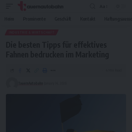
Aa
Font
Resizer
Heim
Prominente
Geschäft
Kontakt
Haftungsaussc
INDUSTRIE & WIRTSCHAFT
Die besten Tipps für effektives
Fahnen bedrucken im Marketing
4 Min Read
TauernAutobahn
January 14, 2026