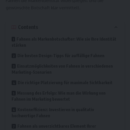
Fahnen die Markenidentität widerspiegelt und die
gewünschte Botschaft klar vermittelt.
Contents
Fahnen als Markenbotschafter: Wie sie Ihre Identität
stärken
Die besten Design-Tipps für auffällige Fahnen
Einsatzmöglichkeiten von Fahnen in verschiedenen
Marketing-Szenarien
Die richtige Platzierung für maximale Sichtbarkeit
Messung des Erfolgs: Wie man die Wirkung von
Fahnen im Marketing bewertet
Kosteneffizienz: Investieren in qualitativ
hochwertige Fahnen
Fahnen als unverzichtbares Element Ihrer