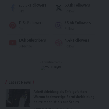
235.3k
Followers
69.1k
Followers
Like
Follow
11.6k
Followers
56.4k
Followers
Pin
Follow
136k
Subscribers
4.4k
Followers
Subscribe
Follow
- Advertisement -
Latest News
Arbeitskleidung als Erfolgsfaktor:
Warum hochwertige Berufsbekleidung
heute mehr ist als nur Schutz
Konstruktion
August 6, 2026