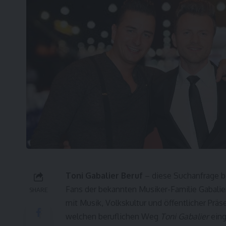
Toni Gabalier Beruf
– diese Suchanfrage b
Fans der bekannten Musiker-Familie Gabalie
SHARE
mit Musik, Volkskultur und öffentlicher Prä
welchen beruflichen Weg
Toni Gabalier
eing