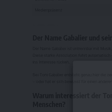
Medienpräsenz
Der Name Gabalier und sei
Der Name Gabalier ist untrennbar mit Musik
Diese starke Assoziation führt automatisch 
ins Interesse rücken.
Bei Toni Gabalier entsteht genau hier die z
– oder hat er sich bewusst für einen andere
Warum interessiert der Ton
Menschen?