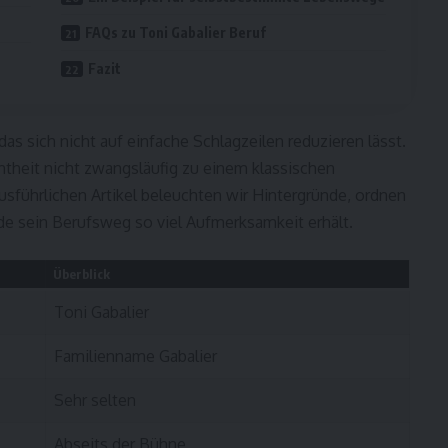
FAQs zu Toni Gabalier Beruf
Fazit
as sich nicht auf einfache Schlagzeilen reduzieren lässt.
ntheit nicht zwangsläufig zu einem klassischen
sführlichen Artikel beleuchten wir Hintergründe, ordnen
de sein Berufsweg so viel Aufmerksamkeit erhält.
Überblick
Toni Gabalier
Familienname Gabalier
Sehr selten
Abseits der Bühne