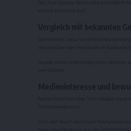
Der
Toni Gabalier Beruf
steht sinnbildlich f
anderer bestimmt wird.
Vergleich mit bekannten G
Der Kontrast zwischen öffentlicher Bühne u
Geschwister oder Verwandte im Rampenlich
Gerade dieser Unterschied macht deutlich, w
sein können.
Medieninteresse und bewu
Medien berichten über Toni Gabalier meist
Familienereignissen.
Dass sein Beruf dabei kaum thematisiert wir
bewussten Rückzugs aus der Öffentlichkeit.