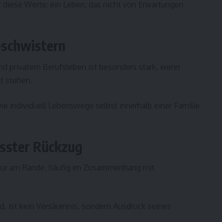
ür diese Werte: ein Leben, das nicht von Erwartungen
eschwistern
nd privatem Berufsleben ist besonders stark, wenn
t stehen.
ie individuell Lebenswege selbst innerhalb einer Familie
sster Rückzug
 nur am Rande, häufig im Zusammenhang mit
d, ist kein Versäumnis, sondern Ausdruck seines