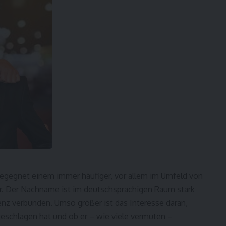
egegnet einem immer häufiger, vor allem im Umfeld von
r. Der Nachname ist im deutschsprachigen Raum stark
senz verbunden. Umso größer ist das Interesse daran,
eschlagen hat und ob er – wie viele vermuten –