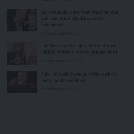
Aaron Amadeus Stehfest: Was über den
Sohn von Eric und Edith Stehfest
bekannt ist
Prominente
July 30, 2026
Lilo Materna: Was über die Tochter von
ChrisTine Urspruch wirklich bekannt ist
Prominente
July 30, 2026
Felix Lobrecht Vermögen: Wie reich ist
der Comedian wirklich?
Prominente
July 30, 2026