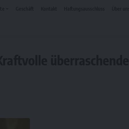
te
Geschäft
Kontakt
Haftungsausschluss
Über un
Kraftvolle überraschend