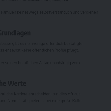
 Familien keineswegs selbstverständlich und verdienen
 Grundlagen
alier gibt es nur wenige öffentlich bestätigte
s er selbst keine öffentlichen Profile pflegt.
 er seinen beruflichen Alltag unabhängig vom
che Werte
tliche Karriere entscheiden, tun dies oft aus
und Normalität spielen dabei eine große Rolle.