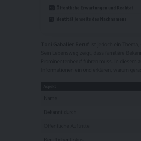
Öffentliche Erwartungen und Realität
Identität jenseits des Nachnamens
Toni Gabalier Beruf
ist jedoch ein Thema, d
Sein Lebensweg zeigt, dass familiäre Bekan
Prominentenberuf führen muss. In diesem au
Informationen ein und erklären, warum gera
Aspekt
Name
Bekannt durch
Öffentliche Auftritte
Beruflicher Fokus