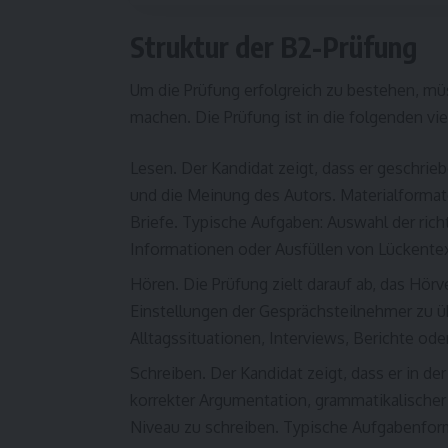
Struktur der B2-Prüfung
Um die Prüfung erfolgreich zu bestehen, mü
machen. Die Prüfung ist in die folgenden vier
Lesen. Der Kandidat zeigt, dass er geschri
und die Meinung des Autors. Materialformate
Briefe. Typische Aufgaben: Auswahl der ric
Informationen oder Ausfüllen von Lückente
Hören. Die Prüfung zielt darauf ab, das Hör
Einstellungen der Gesprächsteilnehmer zu ü
Alltagssituationen, Interviews, Berichte od
Schreiben. Der Kandidat zeigt, dass er in de
korrekter Argumentation, grammatikalische
Niveau zu schreiben. Typische Aufgabenformat