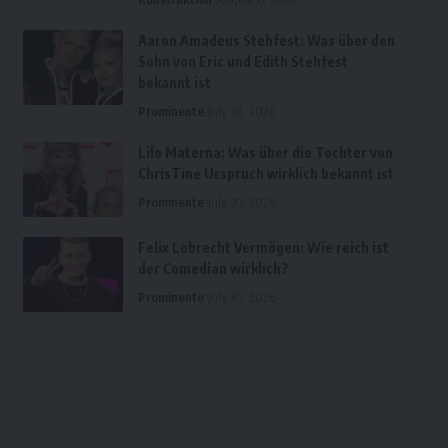
Aaron Amadeus Stehfest: Was über den
Sohn von Eric und Edith Stehfest
bekannt ist
Prominente
July 30, 2026
Lilo Materna: Was über die Tochter von
ChrisTine Urspruch wirklich bekannt ist
Prominente
July 30, 2026
Felix Lobrecht Vermögen: Wie reich ist
der Comedian wirklich?
Prominente
July 30, 2026