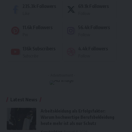
235.3k
Followers
69.1k
Followers
Like
Follow
11.6k
Followers
56.4k
Followers
Pin
Follow
136k
Subscribers
4.4k
Followers
Subscribe
Follow
- Advertisement -
Latest News
Arbeitskleidung als Erfolgsfaktor:
Warum hochwertige Berufsbekleidung
heute mehr ist als nur Schutz
Konstruktion
August 6, 2026