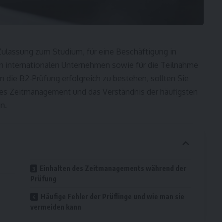
 Zulassung zum Studium, für eine Beschäftigung in
in internationalen Unternehmen sowie für die Teilnahme
m die
B2-Prüfung
erfolgreich zu bestehen, sollten Sie
utes Zeitmanagement und das Verständnis der häufigsten
n.
Einhalten des Zeitmanagements während der
Prüfung
Häufige Fehler der Prüflinge und wie man sie
vermeiden kann