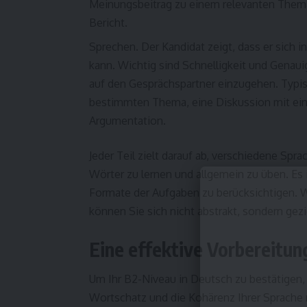
Meinungsbeitrag zu einem relevanten Thema,
Bericht.
Sprechen. Der Kandidat zeigt, dass er sich 
kann. Wichtig sind Schnelligkeit und Genauig
auf den Gesprächspartner einzugehen. Typis
bestimmten Thema, eine Diskussion mit ei
Argumentation.
Jeder Teil zielt darauf ab, verschiedene Spr
Wörter zu lernen und allgemein zu üben. Es 
Formate der Aufgaben zu berücksichtigen. W
können Sie sich nicht abstrakt, sondern gezi
Eine effektive Vorbereitun
Um Ihr B2-Niveau in Deutsch zu bestätigen, 
Wortschatz und die Kohärenz Ihrer Sprache 