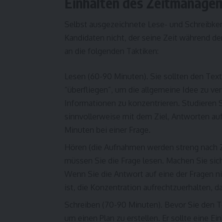
Einhalten des Zeitmanage
Selbst ausgezeichnete Lese- und Schreibke
Kandidaten nicht, der seine Zeit während der 
an die folgenden Taktiken:
Lesen (60-90 Minuten). Sie sollten den Text
“überfliegen”, um die allgemeine Idee zu v
Informationen zu konzentrieren. Studieren S
sinnvollerweise mit dem Ziel, Antworten auf 
Minuten bei einer Frage.
Hören (die Aufnahmen werden streng nach Z
müssen Sie die Frage lesen. Machen Sie sic
Wenn Sie die Antwort auf eine der Fragen nic
ist, die Konzentration aufrechtzuerhalten,
Schreiben (70-90 Minuten). Bevor Sie den Te
um einen Plan zu erstellen. Er sollte eine Ei