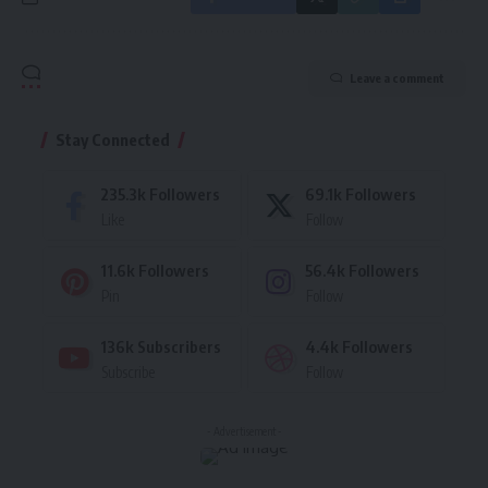
Leave a comment
Stay Connected
235.3k
Followers
69.1k
Followers
Like
Follow
11.6k
Followers
56.4k
Followers
Pin
Follow
136k
Subscribers
4.4k
Followers
Subscribe
Follow
- Advertisement -