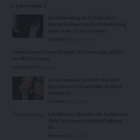
Latest News
Arbeitskleidung als Erfolgsfaktor:
Warum hochwertige Berufsbekleidung
heute mehr ist als nur Schutz
Konstruktion
August 6, 2026
Online Casino Österreich legal – die Rechtslage, erklärt
von Michael Sturm
Uncategorized
July 31, 2026
Aaron Amadeus Stehfest: Was über
den Sohn von Eric und Edith Stehfest
bekannt ist
Prominente
July 30, 2026
Lilo Materna: Was über die Tochter von
ChrisTine Urspruch wirklich bekannt
ist
Prominente
July 30, 2026