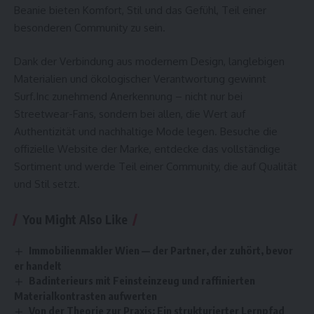
Beanie
bieten Komfort, Stil und das Gefühl, Teil einer
besonderen Community zu sein.
Dank der Verbindung aus modernem Design, langlebigen
Materialien und ökologischer Verantwortung gewinnt
Surf.Inc zunehmend Anerkennung – nicht nur bei
Streetwear-Fans, sondern bei allen, die Wert auf
Authentizität und nachhaltige Mode legen. Besuche die
offizielle Website der Marke, entdecke das vollständige
Sortiment und werde Teil einer Community, die auf Qualität
und Stil setzt.
You Might Also Like
Immobilienmakler Wien — der Partner, der zuhört, bevor
er handelt
Badinterieurs mit Feinsteinzeug und raffinierten
Materialkontrasten aufwerten
Von der Theorie zur Praxis: Ein strukturierter Lernpfad