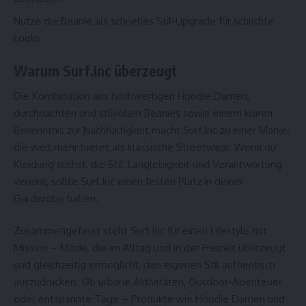
Nutze die Beanie als schnelles Stil-Upgrade für schlichte
Looks.
Warum Surf.Inc überzeugt
Die Kombination aus hochwertigen
Hoodie Damen
,
durchdachten und stilvollen Beanies sowie einem klaren
Bekenntnis zur Nachhaltigkeit macht Surf.Inc zu einer Marke,
die weit mehr bietet als klassische Streetwear. Wenn du
Kleidung suchst, die Stil, Langlebigkeit und Verantwortung
vereint, sollte Surf.Inc einen festen Platz in deiner
Garderobe haben.
Zusammengefasst steht Surf.Inc für einen Lifestyle mit
Mission – Mode, die im Alltag und in der Freizeit überzeugt
und gleichzeitig ermöglicht, den eigenen Stil authentisch
auszudrücken. Ob urbane Aktivitäten, Outdoor-Abenteuer
oder entspannte Tage – Produkte wie Hoodie Damen und