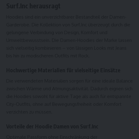
Surf.Inc herausragt
Hoodies sind ein unverzichtbarer Bestandteil der Damen-
Garderobe. Die Kollektion von Surf.Inc überzeugt durch die
gelungene Verbindung von Design, Komfort und
Umweltbewusstsein. Die Damen-Hoodies der Marke lassen
sich vielseitig kombinieren – von lässigen Looks mit Jeans
bis hin zu modischeren Outfits mit Rock.
Hochwertige Materialien für vielseitige Einsätze
Die verwendeten Materialien sorgen für eine ideale Balance
zwischen Wärme und Atmungsaktivität. Dadurch eignen sich
die Hoodies sowohl für aktive Tage als auch für entspannte
City-Outfits, ohne auf Bewegungsfreiheit oder Komfort
verzichten zu müssen.
Vorteile der Hoodie Damen von Surf.Inc
Optimale Passform ohne Einschränkung der