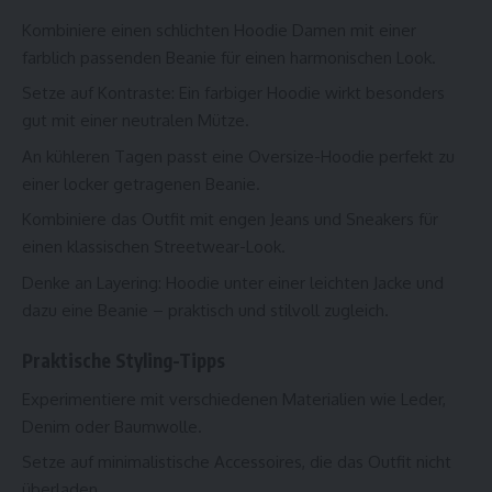
Kombiniere einen schlichten Hoodie Damen mit einer
farblich passenden Beanie für einen harmonischen Look.
Setze auf Kontraste: Ein farbiger Hoodie wirkt besonders
gut mit einer neutralen Mütze.
An kühleren Tagen passt eine Oversize-Hoodie perfekt zu
einer locker getragenen Beanie.
Kombiniere das Outfit mit engen Jeans und Sneakers für
einen klassischen Streetwear-Look.
Denke an Layering: Hoodie unter einer leichten Jacke und
dazu eine Beanie – praktisch und stilvoll zugleich.
Praktische Styling-Tipps
Experimentiere mit verschiedenen Materialien wie Leder,
Denim oder Baumwolle.
Setze auf minimalistische Accessoires, die das Outfit nicht
überladen.