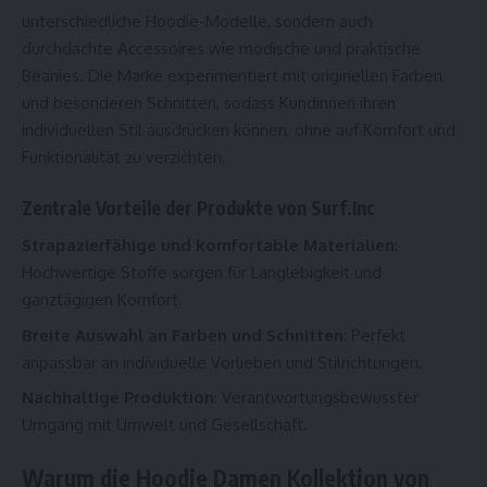
unterschiedliche Hoodie-Modelle, sondern auch
durchdachte Accessoires wie modische und praktische
Beanies. Die Marke experimentiert mit originellen Farben
und besonderen Schnitten, sodass Kundinnen ihren
individuellen Stil ausdrücken können, ohne auf Komfort und
Funktionalität zu verzichten.
Zentrale Vorteile der Produkte von Surf.Inc
Strapazierfähige und komfortable Materialien
:
Hochwertige Stoffe sorgen für Langlebigkeit und
ganztägigen Komfort.
Breite Auswahl an Farben und Schnitten
: Perfekt
anpassbar an individuelle Vorlieben und Stilrichtungen.
Nachhaltige Produktion
: Verantwortungsbewusster
Umgang mit Umwelt und Gesellschaft.
Warum die Hoodie Damen Kollektion von